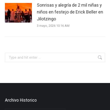
Sonrisas y alegría de 2 mil niñas y
niños en festejo de Erick Beller en
Jilotzingo
3 mayo, 2026 10:16 AM
Search:
Archivo Historico