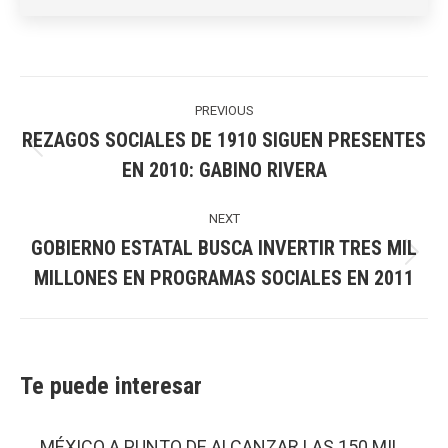
Post
navigation
PREVIOUS
REZAGOS SOCIALES DE 1910 SIGUEN PRESENTES
Previous
EN 2010: GABINO RIVERA
post:
NEXT
GOBIERNO ESTATAL BUSCA INVERTIR TRES MIL
Next
MILLONES EN PROGRAMAS SOCIALES EN 2011
post:
Te puede interesar
MÉXICO A PUNTO DE ALCANZAR LAS 150 MIL