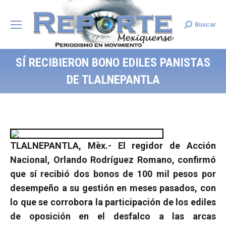
Buscar
Search:
SÍ RECIBIERON BONO EDILES PANISTAS
DE TLALNEPANTLA
TLALNEPANTLA, Mèx.- El regidor de Acción
Nacional, Orlando Rodríguez Romano, confirmó
que sí recibió dos bonos de 100 mil pesos por
desempeño a su gestión en meses pasados, con
lo que se corrobora la participación de los ediles
de oposición en el desfalco a las arcas