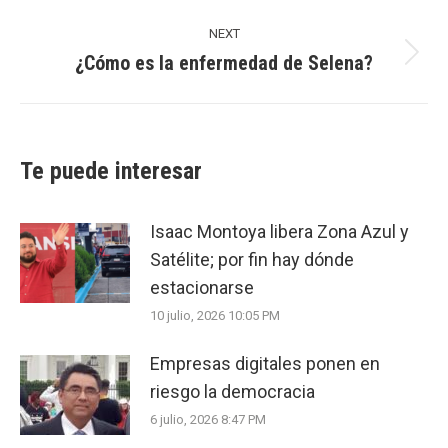
NEXT
¿Cómo es la enfermedad de Selena?
Next
post:
Te puede interesar
Isaac Montoya libera Zona Azul y
Satélite; por fin hay dónde
estacionarse
10 julio, 2026 10:05 PM
Empresas digitales ponen en
riesgo la democracia
6 julio, 2026 8:47 PM