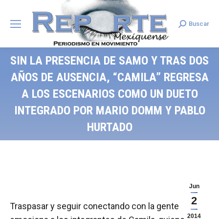
Buscar
Search:
SIN LA PRESENCIA DE SAMO Y TRAS DOS
AÑOS DE AUSENCIA, “CAMILA” REGRESA
A LOS ESCENARIOS COMO UN DUETO
INTEGRADO POR MARIO DOMM Y PABLO
HURTADO
Jun
2
Traspasar y seguir conectando con la gente
2014