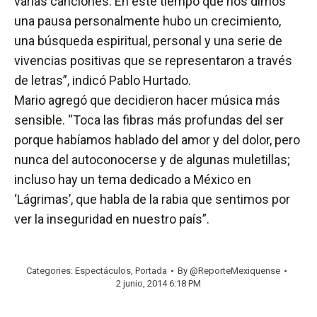
varias canciones. En este tiempo que nos dimos
una pausa personalmente hubo un crecimiento,
una búsqueda espiritual, personal y una serie de
vivencias positivas que se representaron a través
de letras”, indicó Pablo Hurtado.
Mario agregó que decidieron hacer música más
sensible. “Toca las fibras más profundas del ser
porque habíamos hablado del amor y del dolor, pero
nunca del autoconocerse y de algunas muletillas;
incluso hay un tema dedicado a México en
‘Lágrimas’, que habla de la rabia que sentimos por
ver la inseguridad en nuestro país”.
Categories:
Espectáculos
,
Portada
By
@ReporteMexiquense
2 junio, 2014 6:18 PM