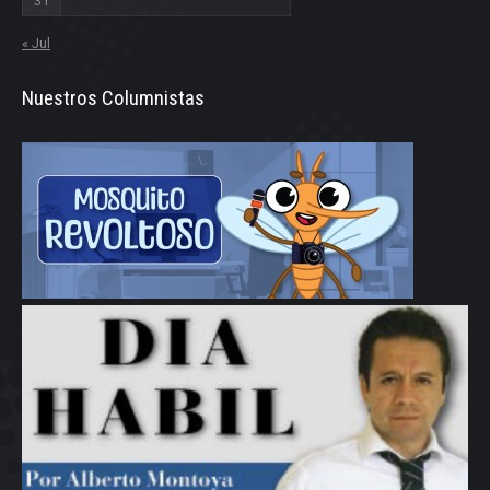
31
« Jul
Nuestros Columnistas