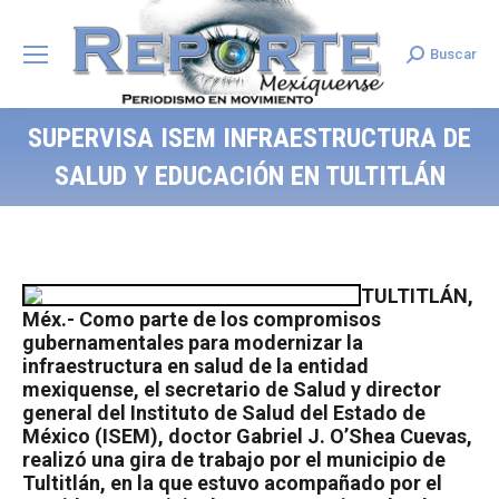
Buscar
Search:
SUPERVISA ISEM INFRAESTRUCTURA DE
SALUD Y EDUCACIÓN EN TULTITLÁN
TULTITLÁN,
Méx.- Como parte de los compromisos
gubernamentales para modernizar la
infraestructura en salud de la entidad
mexiquense, el secretario de Salud y director
general del Instituto de Salud del Estado de
México (ISEM), doctor Gabriel J. O’Shea Cuevas,
realizó una gira de trabajo por el municipio de
Tultitlán, en la que estuvo acompañado por el