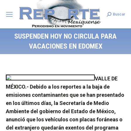
Buscar
Search:
SUSPENDEN HOY NO CIRCULA PARA
VACACIONES EN EDOMEX
VALLE DE
MÉXICO.- Debido a los reportes a la baja de
emisiones contaminantes que se han presentado
en los últimos días, la Secretaría de Medio
Ambiente del gobierno del Estado de México,
anunció que los vehículos con placas foráneas o
del extranjero quedarán exentos del programa