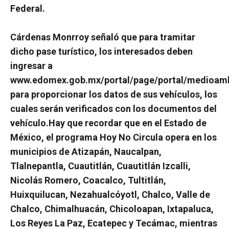
Federal.
Cárdenas Monrroy señaló que para tramitar
dicho pase turístico, los interesados deben
ingresar a
www.edomex.gob.mx/portal/page/portal/medioamb
para proporcionar los datos de sus vehículos, los
cuales serán verificados con los documentos del
vehículo.
Hay que recordar que en el Estado de
México, el programa Hoy No Circula opera en los
municipios de Atizapán, Naucalpan,
Tlalnepantla, Cuautitlán, Cuautitlán Izcalli,
Nicolás Romero, Coacalco, Tultitlán,
Huixquilucan, Nezahualcóyotl, Chalco, Valle de
Chalco, Chimalhuacán, Chicoloapan, Ixtapaluca,
Los Reyes La Paz, Ecatepec y Tecámac, mientras