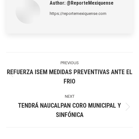
Author:
@ReporteMexiquense
https://reportemexiquense.com
Post
navigation
PREVIOUS
REFUERZA ISEM MEDIDAS PREVENTIVAS ANTE EL
Previous
FRIO
post:
NEXT
TENDRÁ NAUCALPAN CORO MUNICIPAL Y
Next
SINFÓNICA
post: