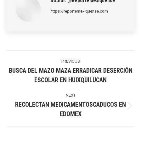
Author:
@ReporteMexiquense
https://reportemexiquense.com
Post
navigation
PREVIOUS
BUSCA DEL MAZO MAZA ERRADICAR DESERCIÓN
Previous
ESCOLAR EN HUIXQUILUCAN
post:
NEXT
RECOLECTAN MEDICAMENTOSCADUCOS EN
Next
EDOMEX
post: