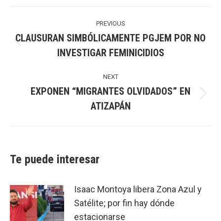
Post
navigation
PREVIOUS
CLAUSURAN SIMBÓLICAMENTE PGJEM POR NO
Previous
INVESTIGAR FEMINICIDIOS
post:
NEXT
EXPONEN “MIGRANTES OLVIDADOS” EN
Next
ATIZAPÁN
post:
Te puede interesar
Isaac Montoya libera Zona Azul y
Satélite; por fin hay dónde
estacionarse