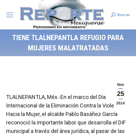
Buscar
Search:
TIENE TLALNEPANTLA REFUGIO PARA
MUJERES MALATRATADAS
Nov
25
TLALNEPANTLA, Méx.-En el marco del Día
2014
Internacional de la Eliminación Contra la Violencia
Hacia la Mujer, el alcalde Pablo Basáñez García
reconoció la importante labor que desarrolla el DIF
municipal a través del área jurídica, al pasar de las