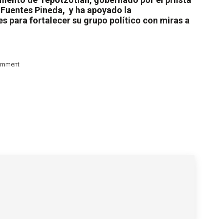
 Fuentes Pineda,
y ha apoyado la
 para fortalecer su grupo político con miras a
omment