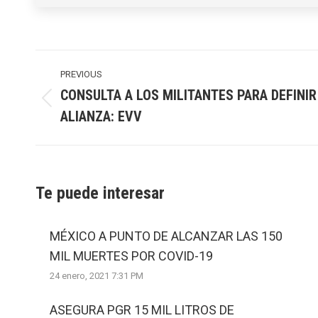
Post
navigation
PREVIOUS
CONSULTA A LOS MILITANTES PARA DEFINIR
Previous
ALIANZA: EVV
post:
Te puede interesar
MÉXICO A PUNTO DE ALCANZAR LAS 150
MIL MUERTES POR COVID-19
24 enero, 2021 7:31 PM
ASEGURA PGR 15 MIL LITROS DE