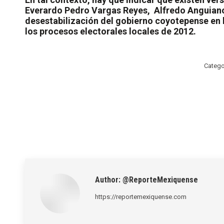
Everardo Pedro Vargas Reyes,
Alfredo Anguiano
desestabilización del gobierno coyotepense en b
los procesos electorales locales de 2012.
Catego
Author:
@ReporteMexiquense
https://reportemexiquense.com