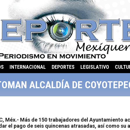
OS
INTERNACIONAL
DEPORTES
LEGISLATIVO
CULTU
TOMAN ALCALDÍA DE COYOTEPE
 Méx.- Más de 150 trabajadores del Ayuntamiento ac
dar el pago de seis quincenas atrasadas, así como su 