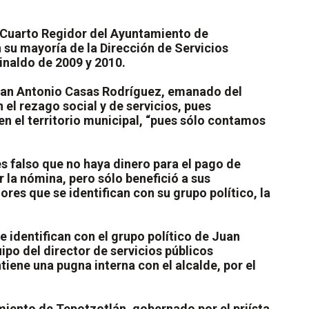
l Cuarto Regidor del Ayuntamiento de
su mayoría de la Dirección de Servicios
inaldo de 2009 y 2010.
Juan Antonio Casas Rodríguez, emanado del
 el rezago social y de servicios, pues
n el territorio municipal, “pues sólo contamos
es falso que no haya dinero para el pago de
 la nómina, pero sólo benefició a sus
es que se identifican con su grupo político, la
 identifican con el grupo político de Juan
po del director de servicios públicos
iene una pugna interna con el alcalde, por el
amiento de Tepotzotlán, gobernado por el priísta