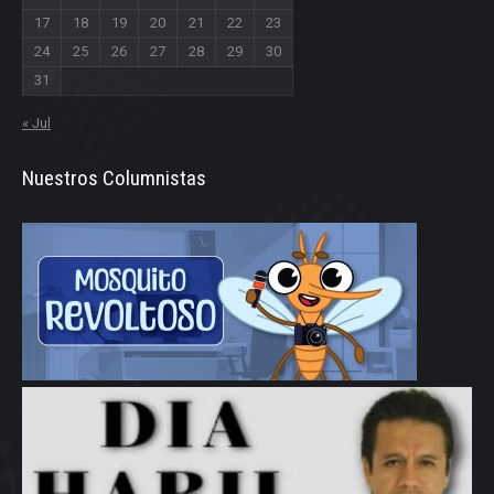
17
18
19
20
21
22
23
24
25
26
27
28
29
30
31
« Jul
Nuestros Columnistas