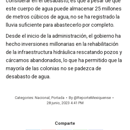
considerar en el desabasto, es que a pesar de que
este cuerpo de agua puede almacenar 25 millones
de metros cúbicos de agua, no se ha registrado la
lluvia suficiente para abastecerlo por completo.
Desde el inicio de la administración, el gobierno ha
hecho inversiones millonarias en la rehabilitación
de la infraestructura hidráulica rescatando pozos y
cárcamos abandonados, lo que ha permitido que la
mayoría de las colonias no se padezca de
desabasto de agua.
Categories:
Nacional
,
Portada
By
@ReporteMexiquense
28 junio, 2023 4:41 PM
Comparte