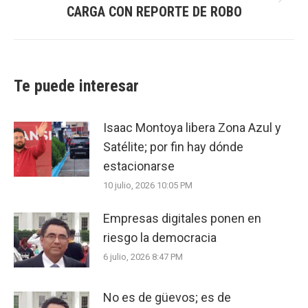
Next
CARGA CON REPORTE DE ROBO
post:
Te puede interesar
Isaac Montoya libera Zona Azul y
Satélite; por fin hay dónde
estacionarse
10 julio, 2026 10:05 PM
Empresas digitales ponen en
riesgo la democracia
6 julio, 2026 8:47 PM
No es de güevos; es de