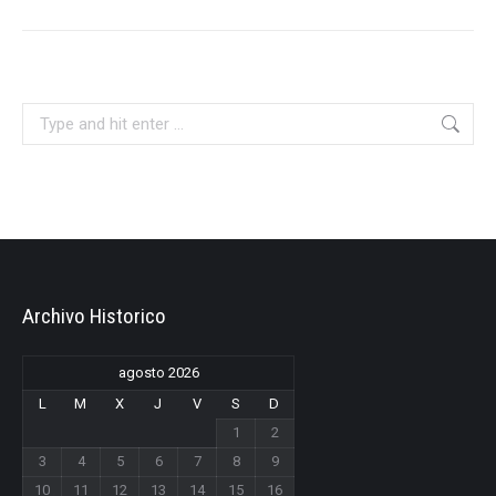
Search:
Archivo Historico
agosto 2026
L
M
X
J
V
S
D
1
2
3
4
5
6
7
8
9
10
11
12
13
14
15
16