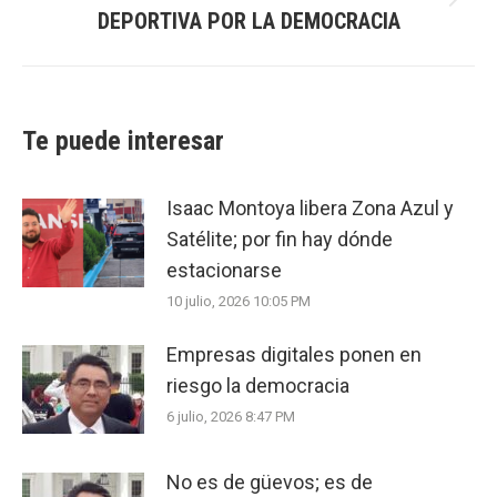
Next
DEPORTIVA POR LA DEMOCRACIA
post:
Te puede interesar
Isaac Montoya libera Zona Azul y
Satélite; por fin hay dónde
estacionarse
10 julio, 2026 10:05 PM
Empresas digitales ponen en
riesgo la democracia
6 julio, 2026 8:47 PM
No es de güevos; es de