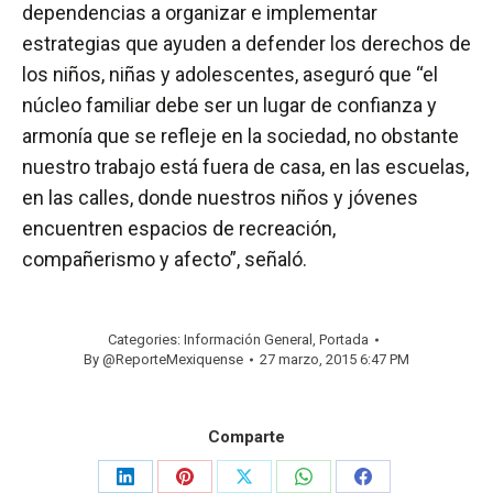
dependencias a organizar e implementar
estrategias que ayuden a defender los derechos de
los niños, niñas y adolescentes, aseguró que “el
núcleo familiar debe ser un lugar de confianza y
armonía que se refleje en la sociedad, no obstante
nuestro trabajo está fuera de casa, en las escuelas,
en las calles, donde nuestros niños y jóvenes
encuentren espacios de recreación,
compañerismo y afecto”, señaló.
Categories:
Información General
,
Portada
By
@ReporteMexiquense
27 marzo, 2015 6:47 PM
Comparte
Share
Share
Share
Share
Share