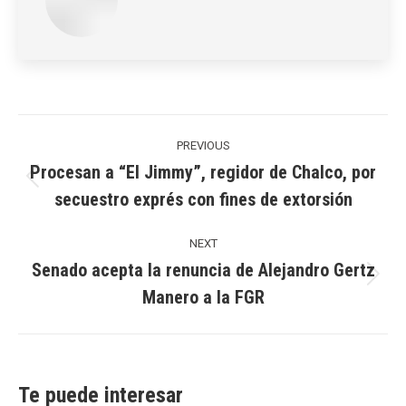
Post
navigation
PREVIOUS
Procesan a “El Jimmy”, regidor de Chalco, por
Previous
secuestro exprés con fines de extorsión
post:
NEXT
Senado acepta la renuncia de Alejandro Gertz
Next
Manero a la FGR
post:
Te puede interesar