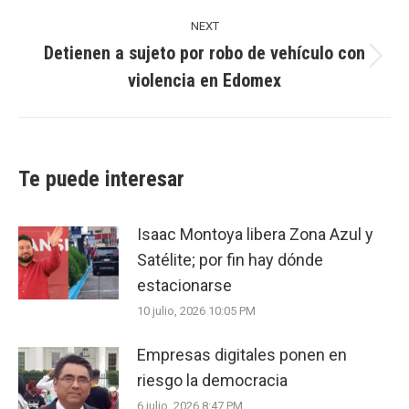
NEXT
Detienen a sujeto por robo de vehículo con
Next
violencia en Edomex
post:
Te puede interesar
Isaac Montoya libera Zona Azul y
Satélite; por fin hay dónde
estacionarse
10 julio, 2026 10:05 PM
Empresas digitales ponen en
riesgo la democracia
6 julio, 2026 8:47 PM