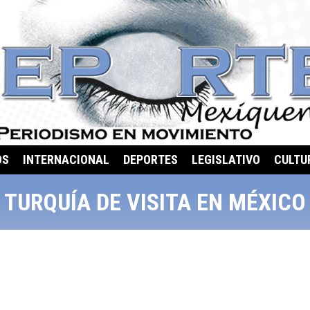
OS
INTERNACIONAL
DEPORTES
LEGISLATIVO
CULTU
TURQUÍA DE VISITA EN MÉXICO