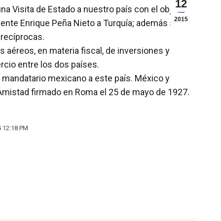
12
na Visita de Estado a nuestro país con el objetivo
2015
dente Enrique Peña Nieto a Turquía; además se
 recíprocas.
 aéreos, en materia fiscal, de inversiones y
cio entre los dos países.
un mandatario mexicano a este país. México y
de Amistad firmado en Roma el 25 de mayo de 1927.
5 12:18 PM