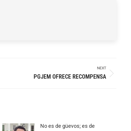
NEXT
PGJEM OFRECE RECOMPENSA
No es de güevos; es de