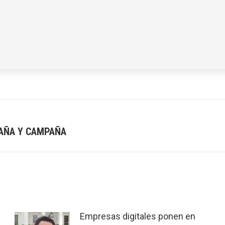
AÑA Y CAMPAÑA
Next
post:
Empresas digitales ponen en