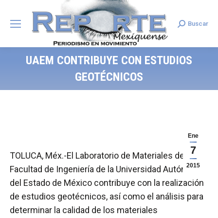
Buscar
Search:
UAEM CONTRIBUYE CON ESTUDIOS
GEOTÉCNICOS
Ene
7
TOLUCA, Méx.-El Laboratorio de Materiales de la
2015
Facultad de Ingeniería de la Universidad Autónoma
del Estado de México contribuye con la realización
de estudios geotécnicos, así como el análisis para
determinar la calidad de los materiales