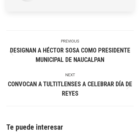
Post
navigation
PREVIOUS
DESIGNAN A HÉCTOR SOSA COMO PRESIDENTE
Previous
MUNICIPAL DE NAUCALPAN
post:
NEXT
CONVOCAN A TULTITLENSES A CELEBRAR DÍA DE
Next
REYES
post:
Te puede interesar