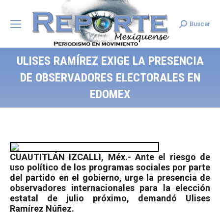
Buscar
Search:
ULISES RAMÍREZ EXIGE LA PRESENCIA
DE OBSERVADORES ELECTORALES EN
EDOMEX
CUAUTITLÁN IZCALLI, Méx.- Ante el riesgo de
uso político de los programas sociales por parte
del partido en el gobierno, urge la presencia de
observadores internacionales para la elección
estatal de julio próximo, demandó Ulises
Ramírez Núñez.