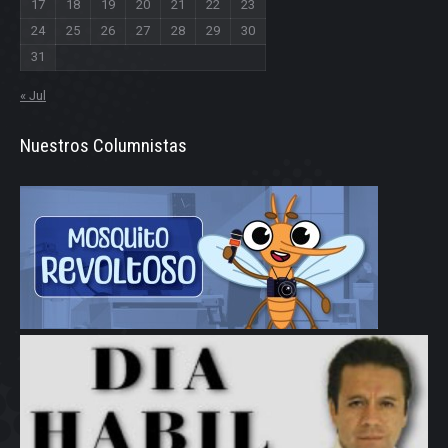
17
18
19
20
21
22
23
24
25
26
27
28
29
30
31
« Jul
Nuestros Columnistas