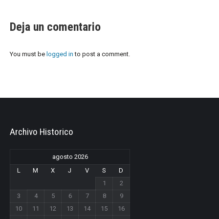
Deja un comentario
You must be
logged in
to post a comment.
Archivo Historico
agosto 2026
L
M
X
J
V
S
D
1
2
3
4
5
6
7
8
9
10
11
12
13
14
15
16