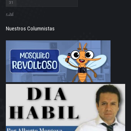
31
« Jul
Nuestros Columnistas