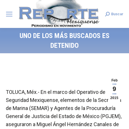
Buscar
Search:
UNO DE LOS MÁS BUSCADOS ES
DETENIDO
Feb
9
TOLUCA, Méx.- En el marco del Operativo de
2015
Seguridad Mexiquense, elementos de la Secretaría
de Marina (SEMAR) y Agentes de la Procuraduría
General de Justicia del Estado de México (PGJEM),
aseguraron a Miguel Ángel Hernández Canales de