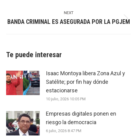
post:
NEXT
BANDA CRIMINAL ES ASEGURADA POR LA PGJEM
Next
post:
Te puede interesar
Isaac Montoya libera Zona Azul y
Satélite; por fin hay dónde
estacionarse
10 julio, 2026 10:05 PM
Empresas digitales ponen en
riesgo la democracia
6 julio, 2026 8:47 PM