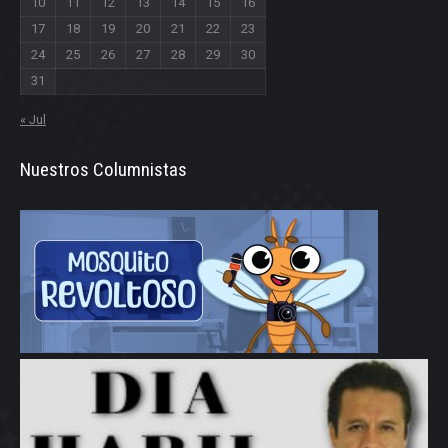
10
11
12
13
14
15
16
17
18
19
20
21
22
23
24
25
26
27
28
29
30
31
« Jul
Nuestros Columnistas