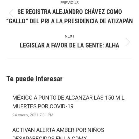
navigation
PREVIOUS
SE REGISTRA ALEJANDRO CHÁVEZ COMO
Previous
“GALLO” DEL PRI A LA PRESIDENCIA DE ATIZAPÁN
post:
NEXT
LEGISLAR A FAVOR DE LA GENTE: ALHA
Next
post:
Te puede interesar
MÉXICO A PUNTO DE ALCANZAR LAS 150 MIL
MUERTES POR COVID-19
24 enero, 2021 7:31 PM
ACTIVAN ALERTA AMBER POR NIÑOS
DESAPARECIDOS EN LA CDMX