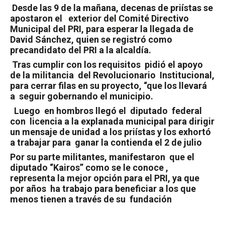
Desde las 9 de la mañana, decenas de priístas se
apostaron el
exterior del Comité Directivo
Municipal del PRI, para esperar la llegada de
David Sánchez, quien se registró como
precandidato del PRI a la alcaldía.
Tras cumplir con los requisitos
pidió el apoyo
de la militancia
del Revolucionario
Institucional,
para cerrar filas en su proyecto, “que los llevará
a
seguir gobernando el municipio.
Luego
en hombros llegó el
diputado
federal
con
licencia a la explanada municipal para dirigir
un mensaje de unidad a los priístas y los exhortó
a trabajar para
ganar la contienda el 2 de julio
Por su parte militantes, manifestaron
que el
diputado “Kairos” como se le conoce ,
representa la mejor opción para el PRI, ya que
por años
ha trabajo para beneficiar a los que
menos tienen a través de su
fundación