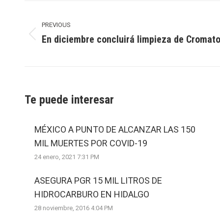
Post
navigation
PREVIOUS
En diciembre concluirá limpieza de Cromat
Previous
post:
Te puede interesar
MÉXICO A PUNTO DE ALCANZAR LAS 150
MIL MUERTES POR COVID-19
24 enero, 2021 7:31 PM
ASEGURA PGR 15 MIL LITROS DE
HIDROCARBURO EN HIDALGO
28 noviembre, 2016 4:04 PM