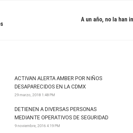
A un año, no la han i
os
Next
post:
ACTIVAN ALERTA AMBER POR NIÑOS
DESAPARECIDOS EN LA CDMX
29 marzo, 2018 1:48 PM
DETIENEN A DIVERSAS PERSONAS
MEDIANTE OPERATIVOS DE SEGURIDAD
9 noviembre, 2016 4:19 PM