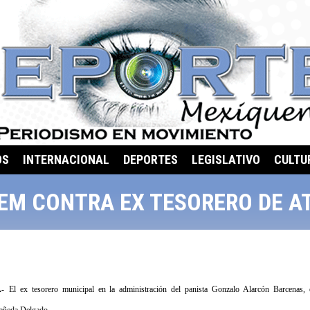
OS
INTERNACIONAL
DEPORTES
LEGISLATIVO
CULTU
EM CONTRA EX TESORERO DE A
-
El ex tesorero municipal en la administración del panista Gonzalo Alarcón Barcenas, 