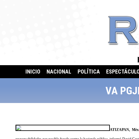
INICIO
NACIONAL
POLÍTICA
ESPECTÁCUL
VA PGJ
ATIZAPAN, Mèx.