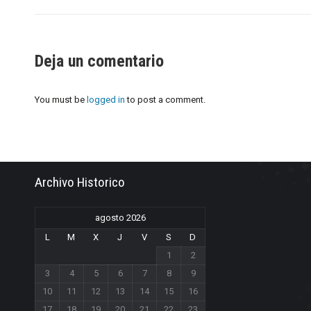
Deja un comentario
You must be
logged in
to post a comment.
Archivo Historico
agosto 2026
L
M
X
J
V
S
D
1
2
3
4
5
6
7
8
9
10
11
12
13
14
15
16
17
18
19
20
21
22
23