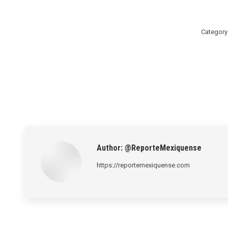
Category
Author:
@ReporteMexiquense
https://reportemexiquense.com