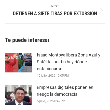
post:
NEXT
DETIENEN A SIETE TIRAS POR EXTORSIÓN
Next
post:
Te puede interesar
Isaac Montoya libera Zona Azul y
Satélite; por fin hay dónde
estacionarse
10 julio, 2026 10:05 PM
Empresas digitales ponen en
riesgo la democracia
6 julio, 2026 8:47 PM