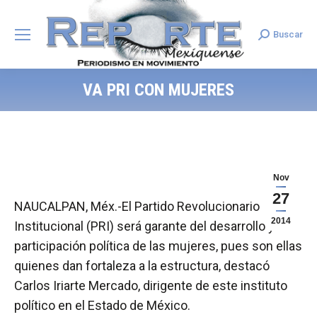
Buscar
Search:
VA PRI CON MUJERES
Nov
27
NAUCALPAN, Méx.-El Partido Revolucionario
2014
Institucional (PRI) será garante del desarrollo y la
participación política de las mujeres, pues son ellas
quienes dan fortaleza a la estructura, destacó
Carlos Iriarte Mercado, dirigente de este instituto
político en el Estado de México.