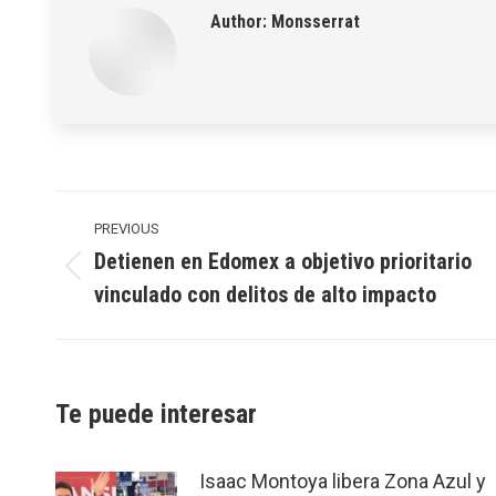
Author:
Monsserrat
Post
navigation
PREVIOUS
Detienen en Edomex a objetivo prioritario
Previous
vinculado con delitos de alto impacto
post:
Te puede interesar
Isaac Montoya libera Zona Azul y