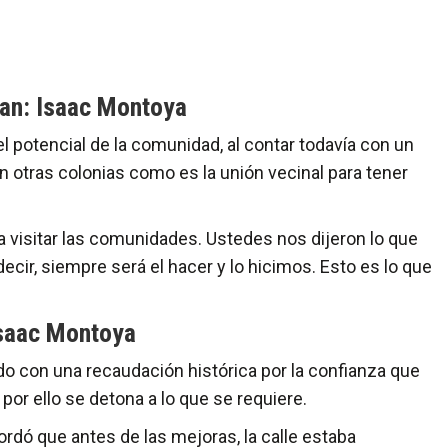
pan: Isaac Montoya
l potencial de la comunidad, al contar todavía con un
en otras colonias como es la unión vecinal para tener
 visitar las comunidades. Ustedes nos dijeron lo que
ecir, siempre será el hacer y lo hicimos. Esto es lo que
Isaac Montoya
do con una recaudación histórica por la confianza que
 por ello se detona a lo que se requiere.
rdó que antes de las mejoras, la calle estaba