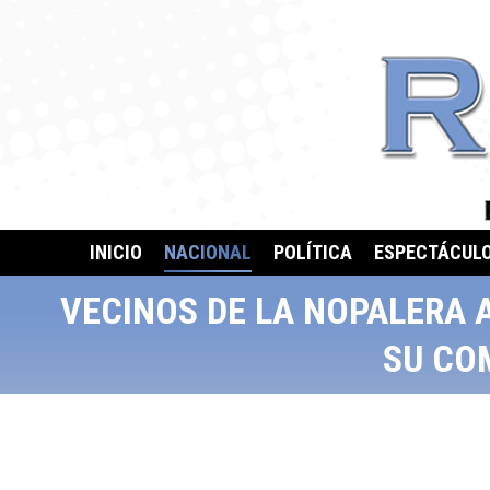
INICIO
NACIONAL
POLÍTICA
ESPECTÁCUL
VECINOS DE LA NOPALERA 
SU CO