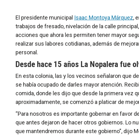
El presidente municipal
Isaac Montoya Márquez
, 
trabajos de fresado, nivelación de la calle princip
acciones que ahora les permiten tener mayor segu
realizar sus labores cotidianas, además de mejora
personal.
Desde hace 15 años La Nopalera fue o
En esta colonia, las y los vecinos señalaron que de
se había ocupado de darles mayor atención. Recibi
comida, donde les dijo que desde la primera vez qu
aproximadamente, se comenzó a platicar de mejor
“Para nosotros es importante gobernar en favor de
que antes dejaron de hacer otros gobiernos. Lo n
que mantendremos durante este gobierno”, dijo 