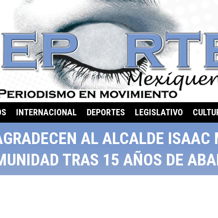
OS
INTERNACIONAL
DEPORTES
LEGISLATIVO
CULTU
AGRADECEN AL ALCALDE ISAAC
MUNIDAD TRAS 15 AÑOS DE AB