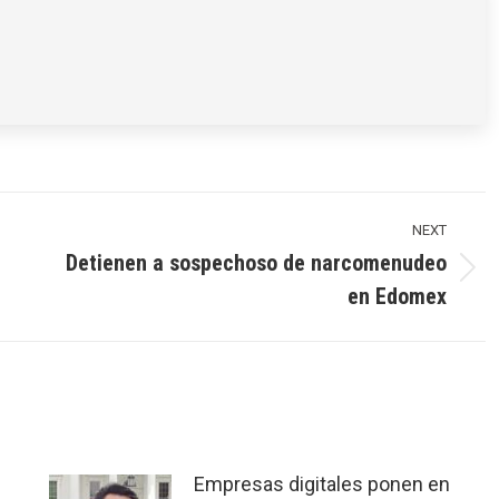
NEXT
Detienen a sospechoso de narcomenudeo
Next
en Edomex
post:
Empresas digitales ponen en