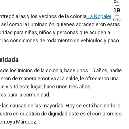
Oct
19
entregó a las y los vecinos de la colonia
La Nopalera
,
2025
al, así como la iluminación, quienes agradecieron estas
ridad para niñas, niños y personas que acuden a
r las condiciones de rodamiento de vehículos y paso
lvidada
sde los inicios de la colonia, hace unos 15 años, nadie
eron de manera emotiva al alcalde, le ofrecieron una
e visitó este lugar, hace unos tres años
as para la comunidad.
 las causas de las mayorías. Hoy se está haciendo lo
uestro es cuestión de dignidad este es el compromiso
Montoya Márquez.