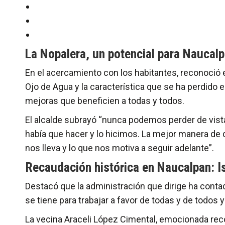
La Nopalera, un potencial para Naucal
En el acercamiento con los habitantes, reconoció e
Ojo de Agua y la característica que se ha perdido 
mejoras que beneficien a todas y todos.
El alcalde subrayó “nunca podemos perder de vista
había que hacer y lo hicimos. La mejor manera de d
nos lleva y lo que nos motiva a seguir adelante”.
Recaudación histórica en Naucalpan: 
Destacó que la administración que dirige ha conta
se tiene para trabajar a favor de todas y de todos y
La vecina Araceli López Cimental, emocionada reco