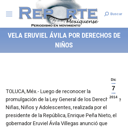
Buscar
Search:
VELA ERUVIEL ÁVILA POR DERECHOS DE
NIÑOS
Dic
7
TOLUCA, Méx.- Luego de reconocer la
2014
promulgación de la Ley General de los Derechos de
Niñas, Niños y Adolescentes, realizada por el
presidente de la República, Enrique Peña Nieto, el
gobernador Eruviel Ávila Villegas anunció que