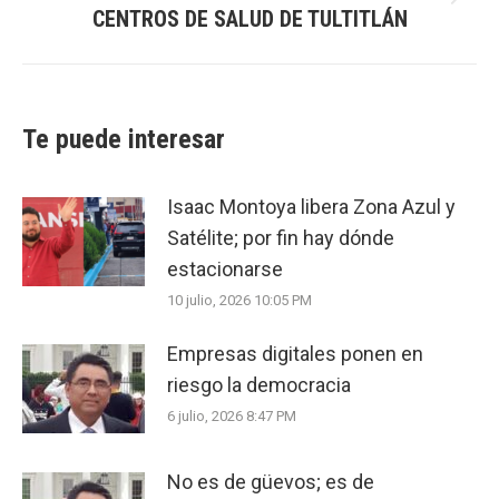
Next
CENTROS DE SALUD DE TULTITLÁN
post:
Te puede interesar
Isaac Montoya libera Zona Azul y
Satélite; por fin hay dónde
estacionarse
10 julio, 2026 10:05 PM
Empresas digitales ponen en
riesgo la democracia
6 julio, 2026 8:47 PM
No es de güevos; es de