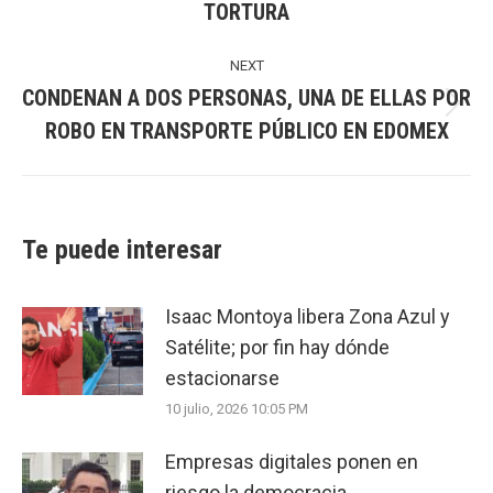
TORTURA
post:
NEXT
CONDENAN A DOS PERSONAS, UNA DE ELLAS POR
Next
ROBO EN TRANSPORTE PÚBLICO EN EDOMEX
post:
Te puede interesar
Isaac Montoya libera Zona Azul y
Satélite; por fin hay dónde
estacionarse
10 julio, 2026 10:05 PM
Empresas digitales ponen en
riesgo la democracia