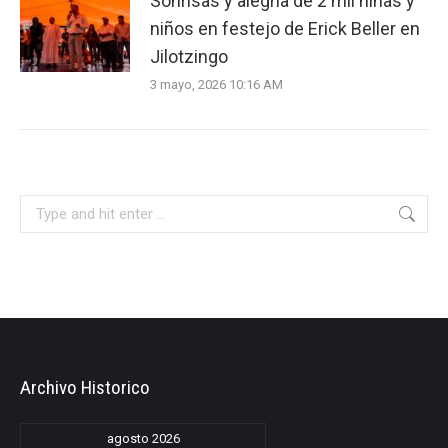
Sonrisas y alegría de 2 mil niñas y
niños en festejo de Erick Beller en
Jilotzingo
3 mayo, 2026 10:16 AM
Search:
Archivo Historico
agosto 2026