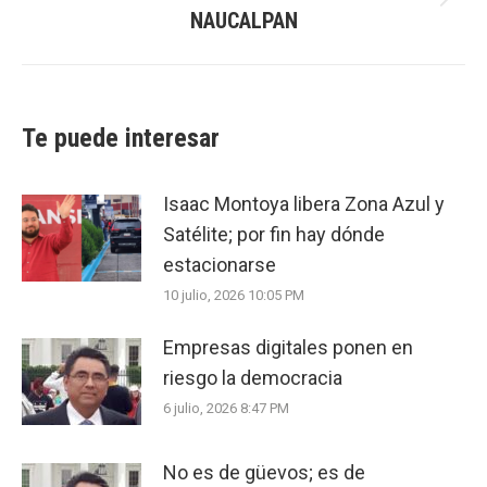
Next
NAUCALPAN
post:
Te puede interesar
Isaac Montoya libera Zona Azul y
Satélite; por fin hay dónde
estacionarse
10 julio, 2026 10:05 PM
Empresas digitales ponen en
riesgo la democracia
6 julio, 2026 8:47 PM
No es de güevos; es de