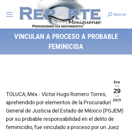
Buscar
Search:
VINCULAN A PROCESO A PROBABLE
FEMINICIDA
Ene
29
TOLUCA, Méx.- Víctor Hugo Romero Torres,
2015
aprehendido por elementos de la Procuraduría
General de Justicia del Estado de México (PGJEM)
por su probable responsabilidad en el delito de
feminicidio, fue vinculado a proceso por un Juez