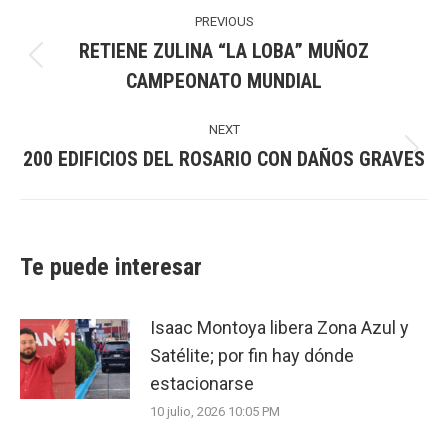
Post
navigation
PREVIOUS
RETIENE ZULINA “LA LOBA” MUÑOZ
Previous
CAMPEONATO MUNDIAL
post:
NEXT
200 EDIFICIOS DEL ROSARIO CON DAÑOS GRAVES
Next
post:
Te puede interesar
Isaac Montoya libera Zona Azul y
Satélite; por fin hay dónde
estacionarse
10 julio, 2026 10:05 PM