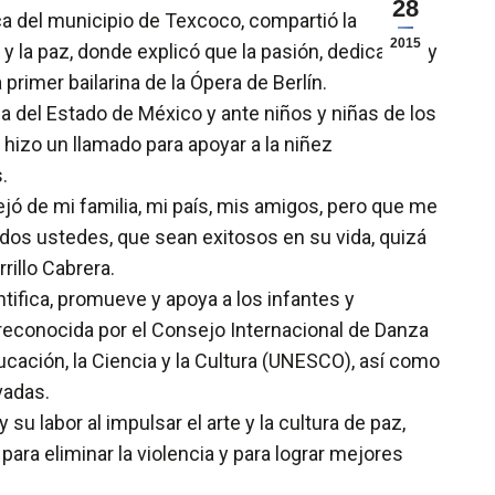
28
sica del municipio de Texcoco, compartió la
2015
 y la paz, donde explicó que la pasión, dedicación y
primer bailarina de la Ópera de Berlín.
ia del Estado de México y ante niños y niñas de los
hizo un llamado para apoyar a la niñez
.
ejó de mi familia, mi país, mis amigos, pero que me
odos ustedes, que sean exitosos en su vida, quizá
rillo Cabrera.
tifica, promueve y apoya a los infantes y
 reconocida por el Consejo Internacional de Danza
ucación, la Ciencia y la Cultura (UNESCO), así como
vadas.
 su labor al impulsar el arte y la cultura de paz,
ara eliminar la violencia y para lograr mejores