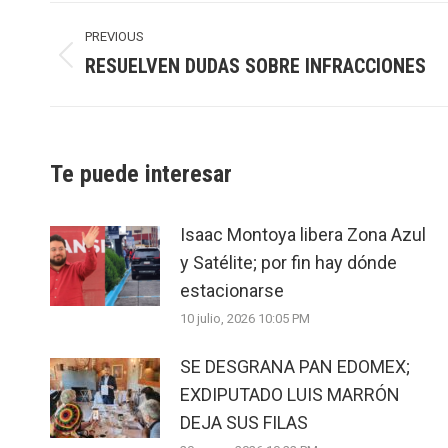
Post
navigation
PREVIOUS
RESUELVEN DUDAS SOBRE INFRACCIONES
Previous
post:
Te puede interesar
Isaac Montoya libera Zona Azul
y Satélite; por fin hay dónde
estacionarse
10 julio, 2026 10:05 PM
SE DESGRANA PAN EDOMEX;
EXDIPUTADO LUIS MARRÓN
DEJA SUS FILAS