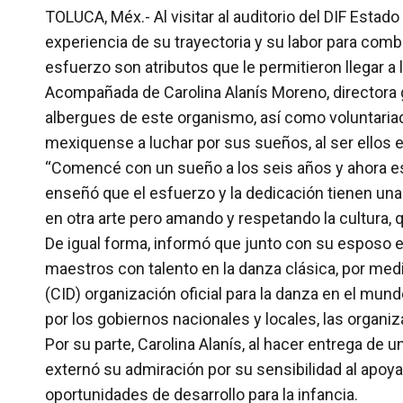
TOLUCA, Méx.- Al visitar al auditorio del DIF Estado
experiencia de su trayectoria y su labor para comba
esfuerzo son atributos que le permitieron llegar a 
Acompañada de Carolina Alanís Moreno, directora ge
albergues de este organismo, así como voluntariad
mexiquense a luchar por sus sueños, al ser ellos e
“Comencé con un sueño a los seis años y ahora es m
enseñó que el esfuerzo y la dedicación tienen una
en otra arte pero amando y respetando la cultura, qu
De igual forma, informó que junto con su esposo el
maestros con talento en la danza clásica, por med
(CID) organización oficial para la danza en el mun
por los gobiernos nacionales y locales, las organiz
Por su parte, Carolina Alanís, al hacer entrega de un
externó su admiración por su sensibilidad al apoya
oportunidades de desarrollo para la infancia.