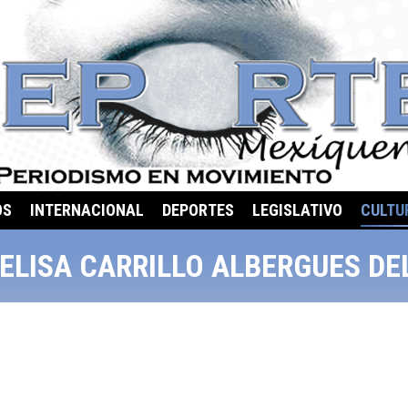
OS
INTERNACIONAL
DEPORTES
LEGISLATIVO
CULTU
 ELISA CARRILLO ALBERGUES DE