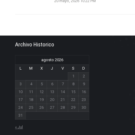
20 mayo, 2026 10:22 PM
Archivo Historico
agosto 2026
L
M
X
J
V
S
D
1
2
3
4
5
6
7
8
9
10
11
12
13
14
15
16
17
18
19
20
21
22
23
24
25
26
27
28
29
30
31
« Jul