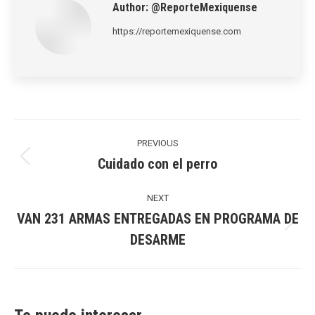
Author:
@ReporteMexiquense
https://reportemexiquense.com
Post
navigation
PREVIOUS
Cuidado con el perro
Previous
post:
NEXT
VAN 231 ARMAS ENTREGADAS EN PROGRAMA DE
Next
DESARME
post: