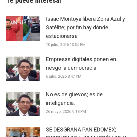
Te puede interesar
Isaac Montoya libera Zona Azul y
Satélite; por fin hay dónde
estacionarse
10 julio, 2026 10:05 PM
Empresas digitales ponen en
riesgo la democracia
6 julio, 2026 8:47 PM
No es de güevos; es de
inteligencia.
26 mayo, 2026 9:18 PM
SE DESGRANA PAN EDOMEX;