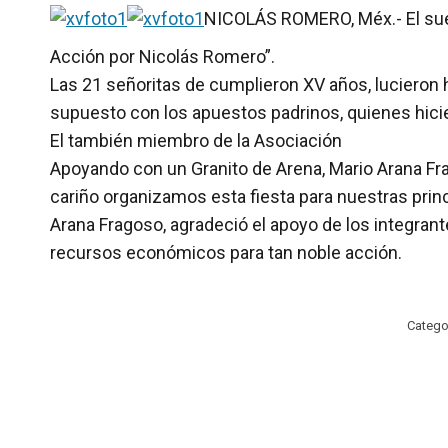
NICOLÁS ROMERO, Méx.- El sueñ
Acción por Nicolás Romero”.
Las 21 señoritas de cumplieron XV años, lucieron h
supuesto con los apuestos padrinos, quienes hicie
El también miembro de la Asociación
Apoyando con un Granito de Arena, Mario Arana Frag
cariño organizamos esta fiesta para nuestras pri
Arana Fragoso, agradeció el apoyo de los integrant
recursos económicos para tan noble acción.
Catego