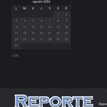
agosto 2026
L
M
X
J
V
S
D
1
2
3
4
5
6
7
8
9
10
11
12
13
14
15
16
17
18
19
20
21
22
23
24
25
26
27
28
29
30
31
« Jul
Repor