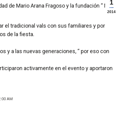
1
ad de Mario Arana Fragoso y la fundación “ Más
2014
el tradicional vals con sus familiares y por
s de la fiesta.
nos y a las nuevas generaciones, “ por eso con
rticiparon activamente en el evento y aportaron
2:00 AM