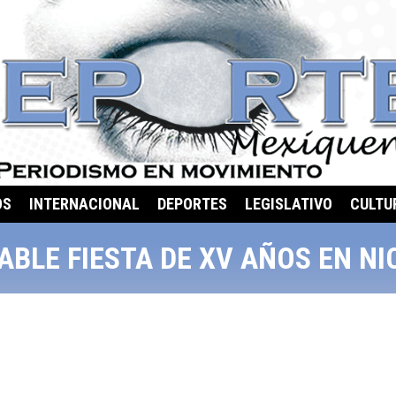
OS
INTERNACIONAL
DEPORTES
LEGISLATIVO
CULTU
DABLE FIESTA DE XV AÑOS EN N