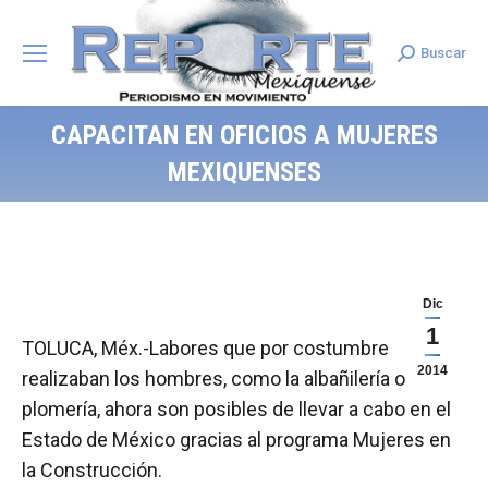
Buscar
Search:
CAPACITAN EN OFICIOS A MUJERES
MEXIQUENSES
Dic
1
TOLUCA, Méx.-Labores que por costumbre
2014
realizaban los hombres, como la albañilería o la
plomería, ahora son posibles de llevar a cabo en el
Estado de México gracias al programa Mujeres en
la Construcción.