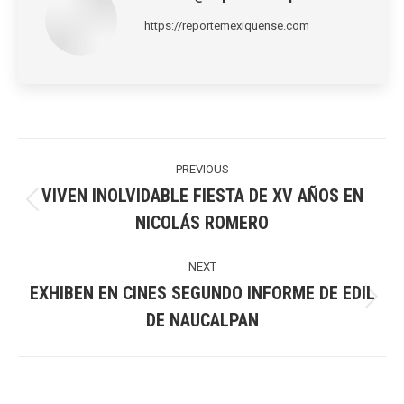
https://reportemexiquense.com
Post
navigation
PREVIOUS
VIVEN INOLVIDABLE FIESTA DE XV AÑOS EN
Previous
NICOLÁS ROMERO
post:
NEXT
EXHIBEN EN CINES SEGUNDO INFORME DE EDIL
Next
DE NAUCALPAN
post: