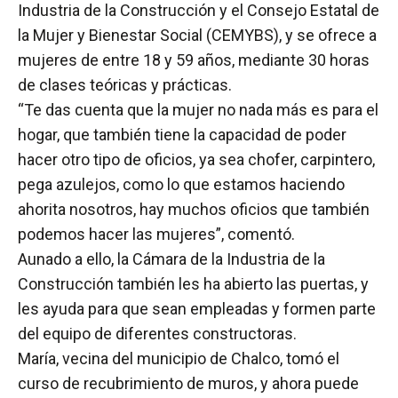
Industria de la Construcción y el Consejo Estatal de
la Mujer y Bienestar Social (CEMYBS), y se ofrece a
mujeres de entre 18 y 59 años, mediante 30 horas
de clases teóricas y prácticas.
“Te das cuenta que la mujer no nada más es para el
hogar, que también tiene la capacidad de poder
hacer otro tipo de oficios, ya sea chofer, carpintero,
pega azulejos, como lo que estamos haciendo
ahorita nosotros, hay muchos oficios que también
podemos hacer las mujeres”, comentó.
Aunado a ello, la Cámara de la Industria de la
Construcción también les ha abierto las puertas, y
les ayuda para que sean empleadas y formen parte
del equipo de diferentes constructoras.
María, vecina del municipio de Chalco, tomó el
curso de recubrimiento de muros, y ahora puede