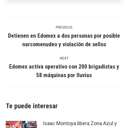
Post
navigation
PREVIOUS
Detienen en Edomex a dos personas por posible
Previous
narcomenudeo y violación de sellos
post:
NEXT
Edomex activa operativo con 200 brigadistas y
Next
58 máquinas por lluvias
post:
Te puede interesar
Isaac Montoya libera Zona Azul y