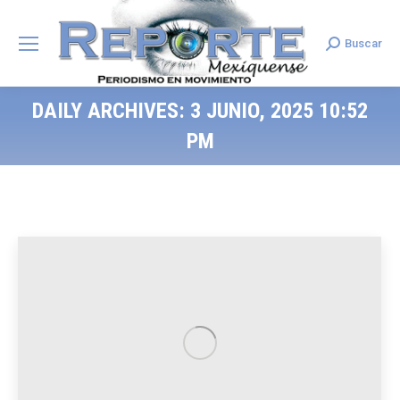
Buscar
Search:
DAILY ARCHIVES:
3 JUNIO, 2025 10:52
PM