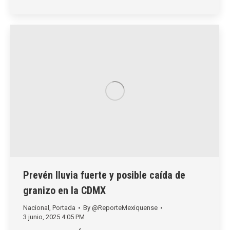
Prevén lluvia fuerte y posible caída de
granizo en la CDMX
Nacional
,
Portada
By
@ReporteMexiquense
3 junio, 2025 4:05 PM