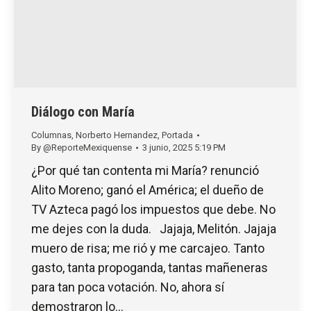
Diálogo con María
Columnas
,
Norberto Hernandez
,
Portada
By
@ReporteMexiquense
3 junio, 2025 5:19 PM
¿Por qué tan contenta mi María? renunció
Alito Moreno; ganó el América; el dueño de
TV Azteca pagó los impuestos que debe. No
me dejes con la duda. Jajaja, Melitón. Jajaja
muero de risa; me rió y me carcajeo. Tanto
gasto, tanta propoganda, tantas mañeneras
para tan poca votación. No, ahora sí
demostraron lo…