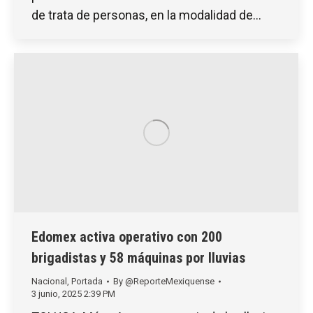
de trata de personas, en la modalidad de…
Edomex activa operativo con 200
brigadistas y 58 máquinas por lluvias
Nacional
,
Portada
By
@ReporteMexiquense
3 junio, 2025 2:39 PM