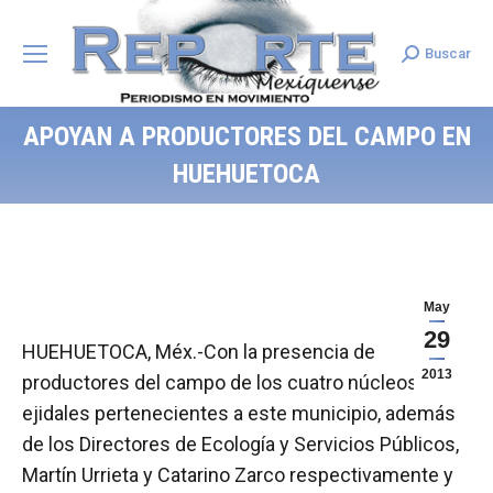
Buscar
Search:
APOYAN A PRODUCTORES DEL CAMPO EN
HUEHUETOCA
May
29
HUEHUETOCA, Méx.-Con la presencia de
2013
productores del campo de los cuatro núcleos
ejidales pertenecientes a este municipio, además
de los Directores de Ecología y Servicios Públicos,
Martín Urrieta y Catarino Zarco respectivamente y