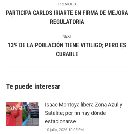
navigation
PREVIOUS
PARTICIPA CARLOS IRIARTE EN FIRMA DE MEJORA
Previous
REGULATORIA
post:
NEXT
13% DE LA POBLACIÓN TIENE VITILIGO; PERO ES
Next
CURABLE
post:
Te puede interesar
Isaac Montoya libera Zona Azul y
Satélite; por fin hay dónde
estacionarse
10 julio, 2026 10:05 PM