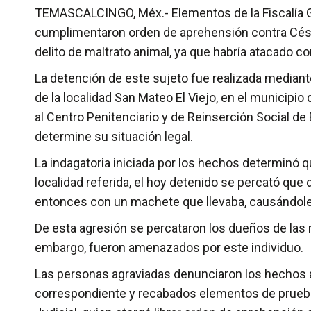
TEMASCALCINGO, Méx.- Elementos de la Fiscalía G
cumplimentaron orden de aprehensión contra César
delito de maltrato animal, ya que habría atacado c
La detención de este sujeto fue realizada mediant
de la localidad San Mateo El Viejo, en el municip
al Centro Penitenciario y de Reinserción Social de E
determine su situación legal.
La indagatoria iniciada por los hechos determinó que
localidad referida, el hoy detenido se percató que
entonces con un machete que llevaba, causándole
De esta agresión se percataron los dueños de las 
embargo, fueron amenazados por este individuo.
Las personas agraviadas denunciaron los hechos an
correspondiente y recabados elementos de prueba,