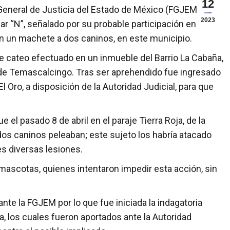
12
eneral de Justicia del Estado de México (FGJEM)
2023
 “N”, señalado por su probable participación en el
on un machete a dos caninos, en este municipio.
e cateo efectuado en un inmueble del Barrio La Cabaña,
io de Temascalcingo. Tras ser aprehendido fue ingresado
l Oro, a disposición de la Autoridad Judicial, para que
 el pasado 8 de abril en el paraje Tierra Roja, de la
 dos caninos peleaban; este sujeto los habría atacado
s diversas lesiones.
mascotas, quienes intentaron impedir esta acción, sin
te la FGJEM por lo que fue iniciada la indagatoria
 los cuales fueron aportados ante la Autoridad