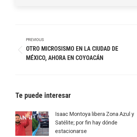
Post
navigation
PREVIOUS
OTRO MICROSISMO EN LA CIUDAD DE
Previous
MÉXICO, AHORA EN COYOACÁN
post:
Te puede interesar
Isaac Montoya libera Zona Azul y
Satélite; por fin hay dónde
estacionarse