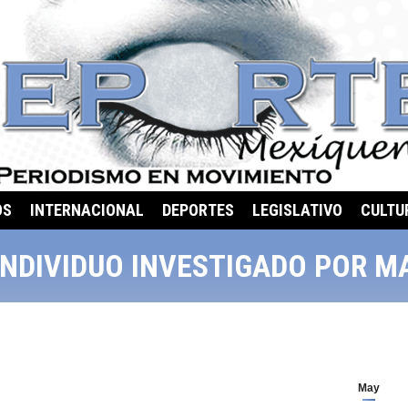
OS
INTERNACIONAL
DEPORTES
LEGISLATIVO
CULTU
INDIVIDUO INVESTIGADO POR M
May