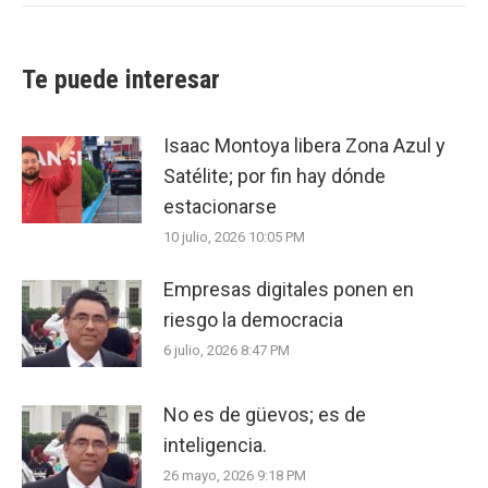
Te puede interesar
Isaac Montoya libera Zona Azul y
Satélite; por fin hay dónde
estacionarse
10 julio, 2026 10:05 PM
Empresas digitales ponen en
riesgo la democracia
6 julio, 2026 8:47 PM
No es de güevos; es de
inteligencia.
26 mayo, 2026 9:18 PM