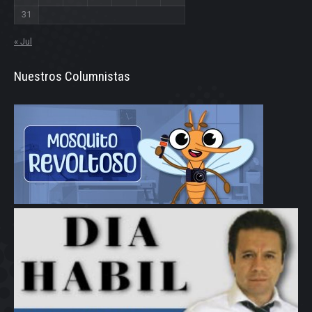
31
« Jul
Nuestros Columnistas