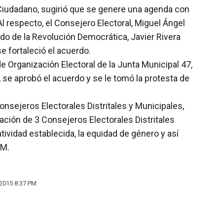
Ciudadano, sugirió que se genere una agenda con
l respecto, el Consejero Electoral, Miguel Ángel
ido de la Revolución Democrática, Javier Rivera
e fortaleció el acuerdo.
de Organización Electoral de la Junta Municipal 47,
 se aprobó el acuerdo y se le tomó la protesta de
nsejeros Electorales Distritales y Municipales,
ción de 3 Consejeros Electorales Distritales
ividad establecida, la equidad de género y así
EM.
2015 8:37 PM