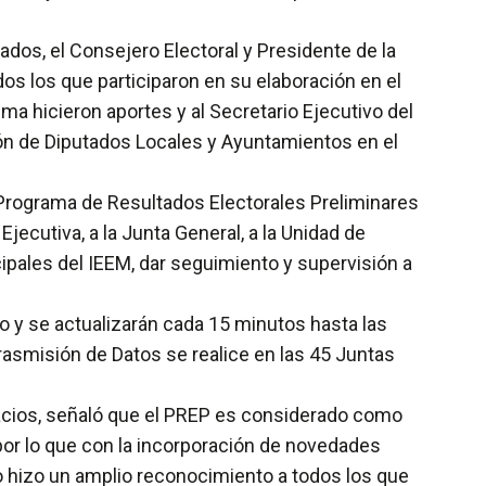
bados, el Consejero Electoral y Presidente de la
os los que participaron en su elaboración en el
a hicieron aportes y al Secretario Ejecutivo del
ión de Diputados Locales y Ayuntamientos en el
 Programa de Resultados Electorales Preliminares
jecutiva, a la Junta General, a la Unidad de
cipales del IEEM, dar seguimiento y supervisión a
io y se actualizarán cada 15 minutos hasta las
Trasmisión de Datos se realice en las 45 Juntas
alacios, señaló que el PREP es considerado como
 por lo que con la incorporación de novedades
lo hizo un amplio reconocimiento a todos los que