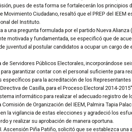
misión, pues de esta forma se fortalecerán los principios
e Movimiento Ciudadano, resaltó que el PREP del IEEM es
nal del Instituto.
ta a una pregunta formulada por el partido Nueva Alianza 
te motivada y fundamentada, se especificó que de acuerd
de juventud al postular candidatos a ocupar un cargo de e
sta de Servidores Públicos Electorales, incorporándose sei
para garantizar contar con el personal suficiente para rea
específicos para la acreditación de los Representantes 
irectiva de Casilla, para el Proceso Electoral 2014-2015
tema informático para realizar el adecuado registro de l
la Comisión de Organización del IEEM, Palmira Tapia Palac
 la vigilancia de estas elecciones y agradeció los esfu
rdo y realizar su aprobación de manera oportuna.
, J. Ascensión Piña Patiño, solicitó que se establezca una