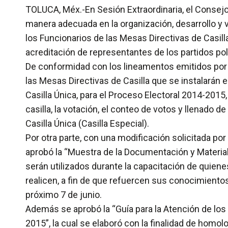
TOLUCA, Méx.-En Sesión Extraordinaria, el Consejo
manera adecuada en la organización, desarrollo y v
los Funcionarios de las Mesas Directivas de Casil
acreditación de representantes de los partidos po
De conformidad con los lineamentos emitidos por el
las Mesas Directivas de Casilla que se instalarán 
Casilla Única, para el Proceso Electoral 2014-2015
casilla, la votación, el conteo de votos y llenado 
Casilla Única (Casilla Especial).
Por otra parte, con una modificación solicitada por
aprobó la “Muestra de la Documentación y Material 
serán utilizados durante la capacitación de quien
realicen, a fin de que refuercen sus conocimientos
próximo 7 de junio.
Además se aprobó la “Guía para la Atención de los
2015”, la cual se elaboró con la finalidad de homol