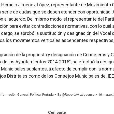
do, Horacio Jiménez López, representante de Movimiento 
a serie de dudas que se deben atender con oportunidad. A
ón al acuerdo. Del mismo modo, el representante del Part
ción para evitar contradicciones normativas, con lo cual s
 cargo, se aprobó la sustitución y designación del Vocal 
ados los movimientos verticales ascendentes respectivos,
gración de la propuesta y designación de Consejeras y Co
 de los Ayuntamientos 2014-2015”, se efectuó la designa
Municipales suplentes, a efecto de cumplir con la normat
jos Distritales como de los Consejos Municipales del IE
Información General
,
Política
,
Portada
By
@ReporteMexiquense
16 marzo, 
Comparte