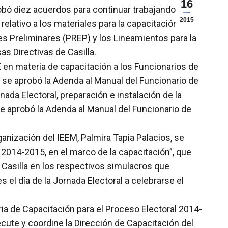
16
robó diez acuerdos para continuar trabajando de
2015
elativo a los materiales para la capacitación de
es Preliminares (PREP) y los Lineamientos para la
s Directivas de Casilla.
E en materia de capacitación a los Funcionarios de
o se aprobó la Adenda al Manual del Funcionario de
ada Electoral, preparación e instalación de la
 se aprobó la Adenda al Manual del Funcionario de
ganización del IEEM, Palmira Tapia Palacios, se
 2014-2015, en el marco de la capacitación”, que
 Casilla en los respectivos simulacros que
el día de la Jornada Electoral a celebrarse el
ia de Capacitación para el Proceso Electoral 2014-
jecute y coordine la Dirección de Capacitación del