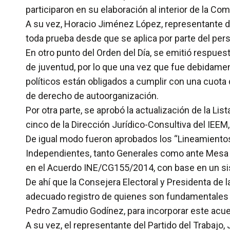
participaron en su elaboración al interior de la Co
A su vez, Horacio Jiménez López, representante d
toda prueba desde que se aplica por parte del perso
En otro punto del Orden del Día, se emitió respues
de juventud, por lo que una vez que fue debidamen
políticos están obligados a cumplir con una cuota 
de derecho de autoorganización.
Por otra parte, se aprobó la actualización de la Li
cinco de la Dirección Jurídico-Consultiva del IEEM, 
De igual modo fueron aprobados los “Lineamientos 
Independientes, tanto Generales como ante Mesa D
en el Acuerdo INE/CG155/2014, con base en un sis
De ahí que la Consejera Electoral y Presidenta de 
adecuado registro de quienes son fundamentales en
Pedro Zamudio Godínez, para incorporar este acue
A su vez, el representante del Partido del Trabajo