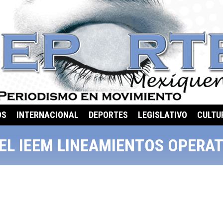
OS
INTERNACIONAL
DEPORTES
LEGISLATIVO
CULTU
EL IEEM LINEAMIENTOS OPERAT