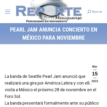
Buscar
Search:
PEARL JAM ANUNCIA CONCIERTO EN
MÉXICO PARA NOVIEMBRE
Mar
15
La banda de Seattle Pearl Jam anunció que
2015
realizará una gira por América Latina y con ella, una
visita a México el próximo 28 de noviembre en el
Foro Sol.
La banda presentará formalmente ante su público