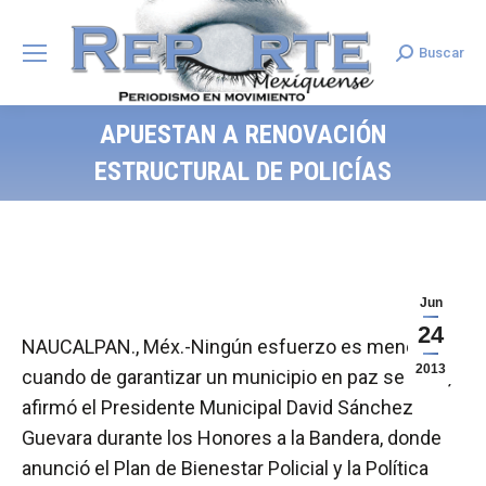
Buscar
Search:
APUESTAN A RENOVACIÓN
ESTRUCTURAL DE POLICÍAS
Jun
24
NAUCALPAN., Méx.-Ningún esfuerzo es menor
2013
cuando de garantizar un municipio en paz se trata,
afirmó el Presidente Municipal David Sánchez
Guevara durante los Honores a la Bandera, donde
anunció el Plan de Bienestar Policial y la Política