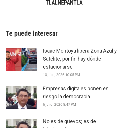
TLALNEPANTLA
post:
Te puede interesar
Isaac Montoya libera Zona Azul y
Satélite; por fin hay dónde
estacionarse
10 julio, 2026 10:05 PM
Empresas digitales ponen en
riesgo la democracia
6 julio, 2026 8:47 PM
No es de güevos; es de