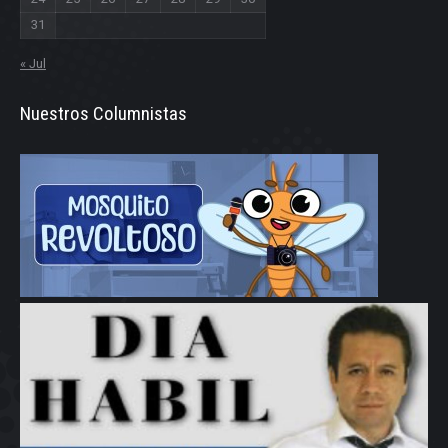
31
« Jul
Nuestros Columnistas