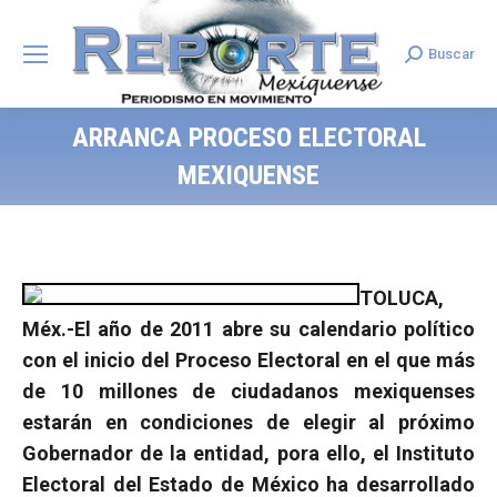
Buscar
Search:
ARRANCA PROCESO ELECTORAL
MEXIQUENSE
TOLUCA,
Méx.-El año de 2011 abre su calendario político
con el inicio del Proceso Electoral en el que más
de 10 millones de ciudadanos mexiquenses
estarán en condiciones de elegir al próximo
Gobernador de la entidad, pora ello, el Instituto
Electoral del Estado de México ha desarrollado