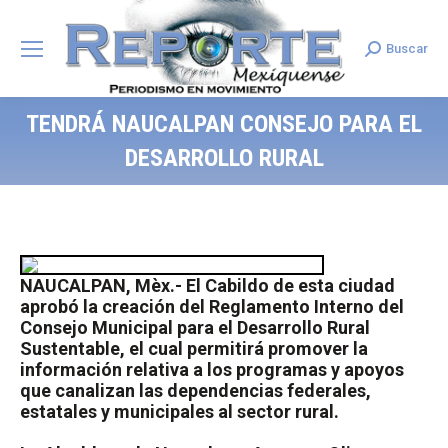
Buscar
Search:
TENDRÁ NAUCALPAN CONSEJO PARA EL
DESARROLLO RURAL
NAUCALPAN, Mèx.- El Cabildo de esta ciudad
aprobó la creación del Reglamento Interno del
Consejo Municipal para el Desarrollo Rural
Sustentable, el cual permitirá promover la
información relativa a los programas y apoyos
que canalizan las dependencias federales,
estatales y municipales al sector rural.