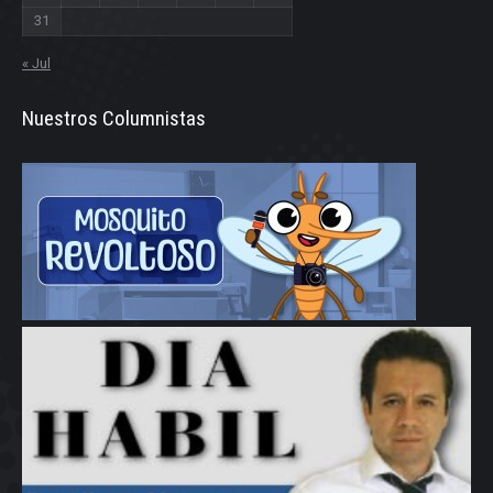
31
« Jul
Nuestros Columnistas