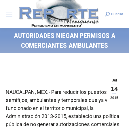
Buscar
Search:
AUTORIDADES NIEGAN PERMISOS A
COMERCIANTES AMBULANTES
Jul
14
NAUCALPAN, MEX.- Para reducir los puestos fijos,
2015
semifijos, ambulantes y temporales que ya venían
funcionado en el territorio municipal, la
Administración 2013-2015, estableció una política
pública de no generar autorizaciones comerciales