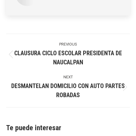
Post
navigation
PREVIOUS
CLAUSURA CICLO ESCOLAR PRESIDENTA DE
Previous
NAUCALPAN
post:
NEXT
DESMANTELAN DOMICILIO CON AUTO PARTES
Next
ROBADAS
post:
Te puede interesar