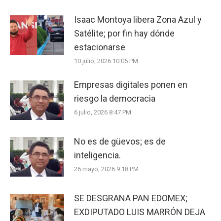
Isaac Montoya libera Zona Azul y
Satélite; por fin hay dónde
estacionarse
10 julio, 2026 10:05 PM
Empresas digitales ponen en
riesgo la democracia
6 julio, 2026 8:47 PM
No es de güevos; es de
inteligencia.
26 mayo, 2026 9:18 PM
SE DESGRANA PAN EDOMEX;
EXDIPUTADO LUIS MARRÓN DEJA