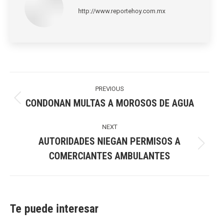
http://www.reportehoy.com.mx
Post
navigation
PREVIOUS
CONDONAN MULTAS A MOROSOS DE AGUA
Previous
post:
NEXT
AUTORIDADES NIEGAN PERMISOS A
Next
COMERCIANTES AMBULANTES
post:
Te puede interesar