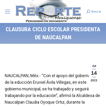
Buscar
Search:
CLAUSURA CICLO ESCOLAR PRESIDENTA
DE NAUCALPAN
Jul
14
NAUCALPAN, Méx.- “Con el apoyo del gobernador
2015
de la educción Eruviel Ávila Villegas, en este
gobierno municipal, se ha trabajado y seguirá
trabajando por la educación”, afirmó la Alcaldesa de
Naucalpan Claudia Oyoque Ortiz, durante la