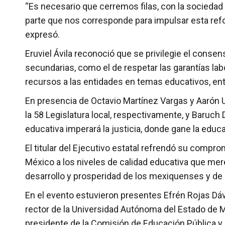
“Es necesario que cerremos filas, con la sociedad 
parte que nos corresponde para impulsar esta refo
expresó.
Eruviel Ávila reconoció que se privilegie el consen
secundarias, como el de respetar las garantías labo
recursos a las entidades en temas educativos, ent
En presencia de Octavio Martínez Vargas y Aarón U
la 58 Legislatura local, respectivamente, y Baruch 
educativa imperará la justicia, donde gane la educ
El titular del Ejecutivo estatal refrendó su compro
México a los niveles de calidad educativa que merec
desarrollo y prosperidad de los mexiquenses y de
En el evento estuvieron presentes Efrén Rojas Dávi
rector de la Universidad Autónoma del Estado de M
presidente de la Comisión de Educación Pública y 