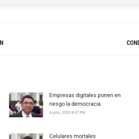
AN
CON
Next
post:
Empresas digitales ponen en
riesgo la democracia
6 julio, 2026 8:47 PM
Celulares mortales