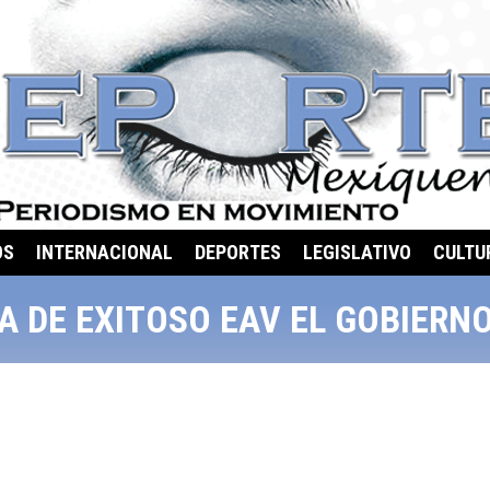
OS
INTERNACIONAL
DEPORTES
LEGISLATIVO
CULTU
A DE EXITOSO EAV EL GOBIERN