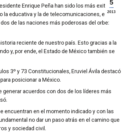
5
residente Enrique Peña han sido los más exitosos
2013
mo la educativa y la de telecomunicaciones, e
e dos de las naciones más poderosas del orbe:
toria reciente de nuestro país. Esto gracias a la
endo y, por ende, el Estado de México también se
los 3º y 73 Constitucionales, Eruviel Ávila destacó
n para posicionar a México.
de generar acuerdos con dos de los líderes más
esó.
 se encuentran en el momento indicado y con las
 fundamental no dar un paso atrás en el camino que
os y sociedad civil.