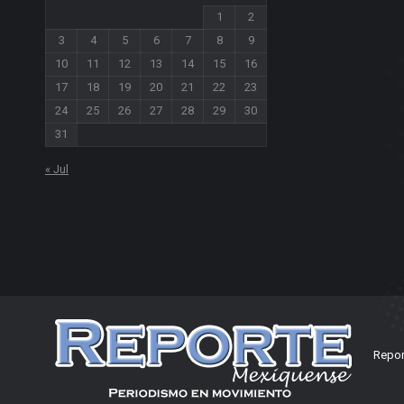
1
2
3
4
5
6
7
8
9
10
11
12
13
14
15
16
17
18
19
20
21
22
23
24
25
26
27
28
29
30
31
« Jul
Repor