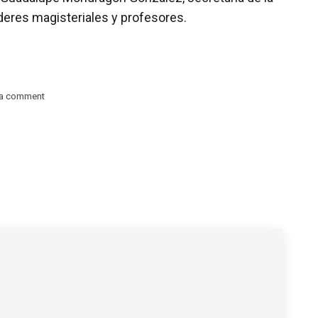
deres magisteriales y profesores.
 a comment