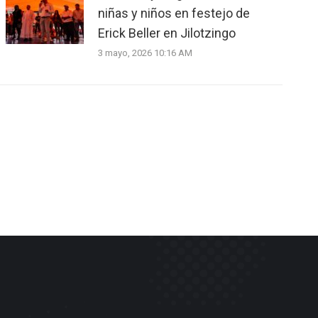
niñas y niños en festejo de
Erick Beller en Jilotzingo
3 mayo, 2026 10:16 AM