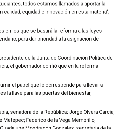
studiantes, todos estamos llamados a aportar la
calidad, equidad e innovación en esta materia”,
es en los que se basará la reforma a las leyes
ndario, para dar prioridad a la asignación de
residente de la Junta de Coordinación Política de
icia, el gobernador confió que en la reforma
sumir el papel que le corresponde para llevar a
 la llave para las puertas del bienestar,
pia, senadora de la República; Jorge Olvera García,
e Metepec; Federico de la Vega Membrillo,
ía Guadalupe Mondragón González, secretaria de la