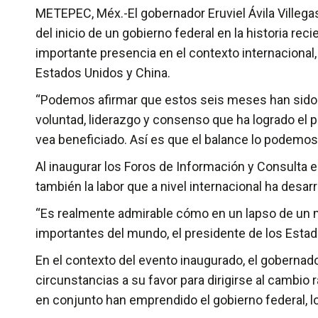
METEPEC, Méx.-El gobernador Eruviel Ávila Villega
del inicio de un gobierno federal en la historia r
importante presencia en el contexto internacional
Estados Unidos y China.
“Podemos afirmar que estos seis meses han sido los
voluntad, liderazgo y consenso que ha logrado el 
vea beneficiado. Así es que el balance lo podemos 
Al inaugurar los Foros de Información y Consulta e
también la labor que a nivel internacional ha desar
“Es realmente admirable cómo en un lapso de un m
importantes del mundo, el presidente de los Estado
En el contexto del evento inaugurado, el goberna
circunstancias a su favor para dirigirse al cambio
en conjunto han emprendido el gobierno federal, lo