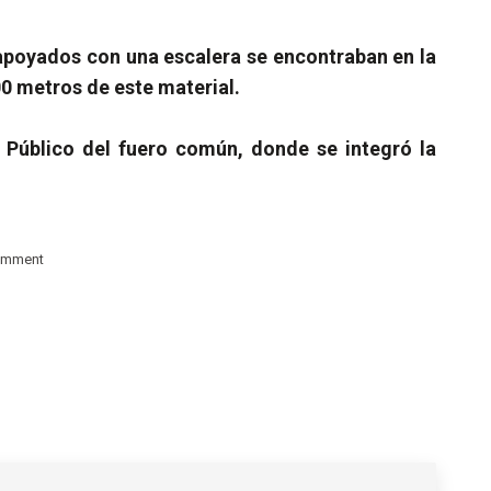
 apoyados con una escalera se encontraban en la
00 metros de este material.
o Público del fuero común, donde se integró la
omment