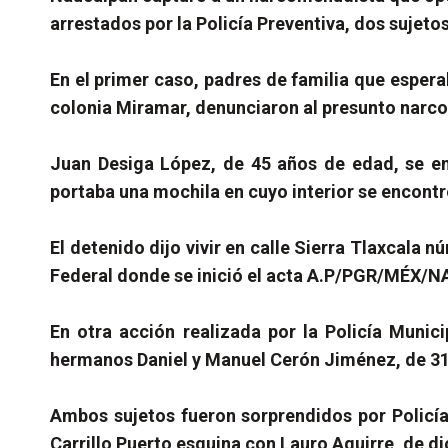
arrestados por la Policía Preventiva, dos suje
En el primer caso, padres de familia que espera
colonia Miramar, denunciaron al presunto narcom
Juan Desiga López, de 45 años de edad, se en
portaba una mochila en cuyo interior se encont
El detenido dijo vivir en calle Sierra Tlaxcala 
Federal donde se inició el acta A.P/PGR/MÉX/N
En otra acción realizada por la Policía Munic
hermanos Daniel y Manuel Cerón Jiménez, de 31
Ambos sujetos fueron sorprendidos por Policías
Carrillo Puerto esquina con Lauro Aguirre, de 