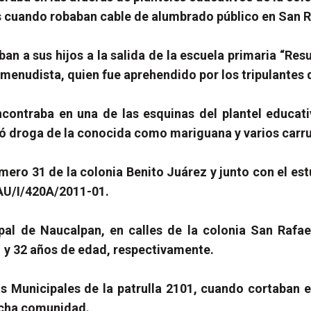
tos cuando robaban cable de alumbrado público en San
ban a sus hijos a la salida de la escuela primaria “Re
enudista, quien fue aprehendido por los tripulantes d
contraba en una de las esquinas del plantel educat
ró droga de la conocida como mariguana y varios carru
número 31 de la colonia Benito Juárez y junto con el es
AU/I/420A/2011-01.
ipal de Naucalpan, en calles de la colonia San Rafa
 y 32 años de edad, respectivamente.
 Municipales de la patrulla 2101, cuando cortaban el
dicha comunidad.