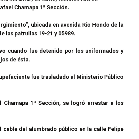
 Rafael Chamapa 1ª Sección.
surgimiento”, ubicada en avenida Río Hondo de la
e las patrullas 19-21 y 05989.
ivo cuando fue detenido por los uniformados y
jos de ésta.
tupefaciente fue trasladado al Ministerio Público
el Chamapa 1ª Sección, se logró arrestar a los
 cable del alumbrado público en la calle Felipe