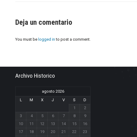
Deja un comentario
You must be
logged in
to post a comment.
Archivo Historico
agosto 2026
L
M
X
J
V
S
D
1
2
3
4
5
6
7
8
9
10
11
12
13
14
15
16
17
18
19
20
21
22
23