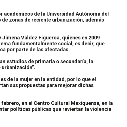
por académicos de la Universidad Autónoma del
s de zonas de reciente urbanización, además
y Jimena Valdez Figueroa, quienes en 2009
blema fundamentalmente social, es decir, que
ca por parte de las afectadas.
an estudios de primaria o secundaría, la
 urbanización”.
s de la mujer en la entidad, por lo que el
ertan sus propuestas para mejorar dichas
e febrero, en el Centro Cultural Mexiquense, en la
tar políticas públicas que reviertan la violencia