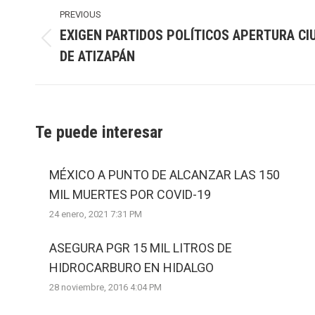
navigation
PREVIOUS
EXIGEN PARTIDOS POLÍTICOS APERTURA CI
Previous
DE ATIZAPÁN
post:
Te puede interesar
MÉXICO A PUNTO DE ALCANZAR LAS 150
MIL MUERTES POR COVID-19
24 enero, 2021 7:31 PM
ASEGURA PGR 15 MIL LITROS DE
HIDROCARBURO EN HIDALGO
28 noviembre, 2016 4:04 PM