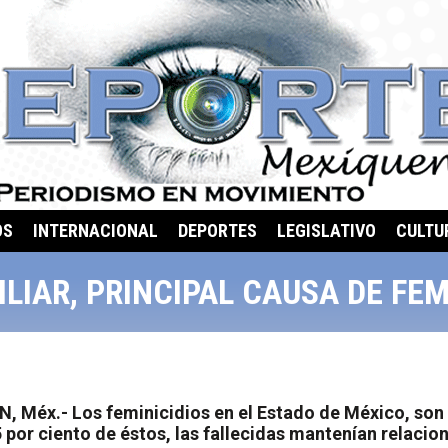
OS
INTERNACIONAL
DEPORTES
LEGISLATIVO
CULTU
LIAR, PRINCIPAL CAUSA DE FE
 Méx.- Los feminicidios en el Estado de México, son 
55 por ciento de éstos, las fallecidas mantenían relaci