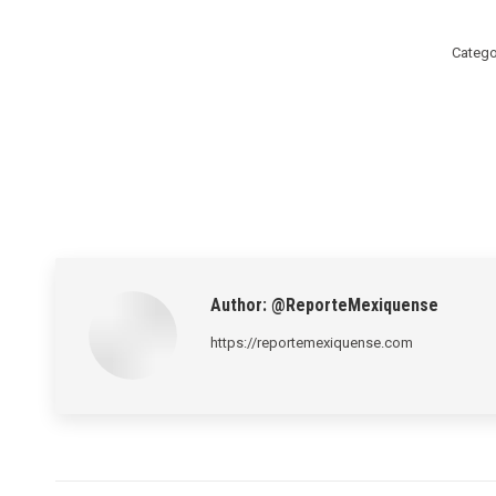
Catego
Author:
@ReporteMexiquense
https://reportemexiquense.com
Post