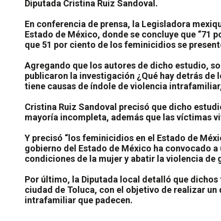
Diputada Cristina Ruiz Sandoval.
En conferencia de prensa, la Legisladora mexiq
Estado de México, donde se concluye que “71 po
que 51 por ciento de los feminicidios se present
Agregando que los autores de dicho estudio, s
publicaron la investigación ¿Qué hay detrás de 
tiene causas de índole de violencia intrafamili
Cristina Ruiz Sandoval precisó que dicho estudio
mayoría incompleta, además que las víctimas vi
Y precisó “los feminicidios en el Estado de Méxi
gobierno del Estado de México ha convocado a un
condiciones de la mujer y abatir la violencia de 
Por último, la Diputada local detalló que dichos 
ciudad de Toluca, con el objetivo de realizar un 
intrafamiliar que padecen.