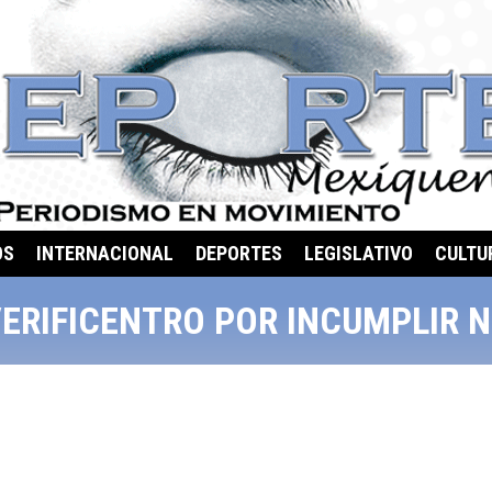
OS
INTERNACIONAL
DEPORTES
LEGISLATIVO
CULTU
ERIFICENTRO POR INCUMPLIR 