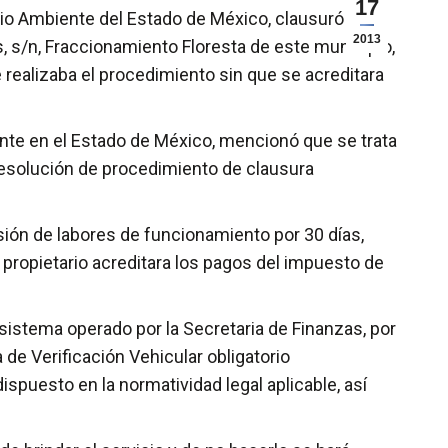
17
io Ambiente del Estado de México, clausuró el
2013
, s/n, Fraccionamiento Floresta de este municipio,
 realizaba el procedimiento sin que se acreditara
iente en el Estado de México, mencionó que se trata
 resolución de procedimiento de clausura
ión de labores de funcionamiento por 30 días,
 propietario acreditara los pagos del impuesto de
 sistema operado por la Secretaria de Finanzas, por
de Verificación Vehicular obligatorio
spuesto en la normatividad legal aplicable, así