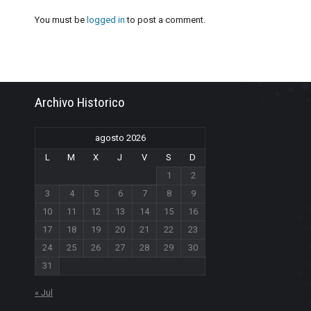
You must be
logged in
to post a comment.
Archivo Historico
agosto 2026
L
M
X
J
V
S
D
1
2
3
4
5
6
7
8
9
10
11
12
13
14
15
16
17
18
19
20
21
22
23
24
25
26
27
28
29
30
31
« Jul