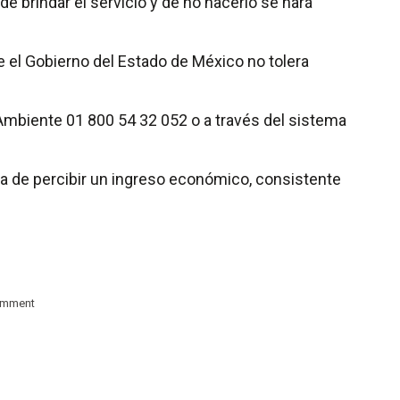
de brindar el servicio y de no hacerlo se hará
 el Gobierno del Estado de México no tolera
l Ambiente 01 800 54 32 052 o a través del sistema
ja de percibir un ingreso económico, consistente
omment