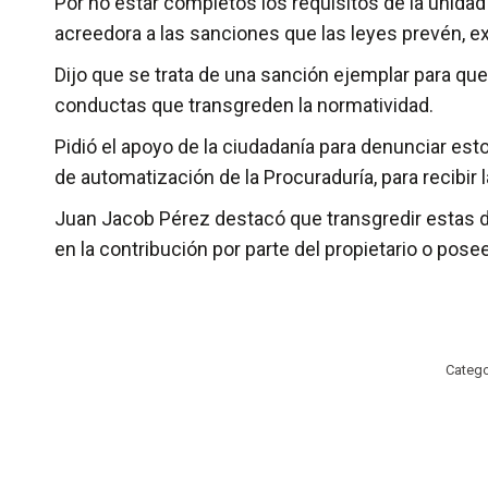
Por no estar completos los requisitos de la unidad 
acreedora a las sanciones que las leyes prevén, e
Dijo que se trata de una sanción ejemplar para qu
conductas que transgreden la normatividad.
Pidió el apoyo de la ciudadanía para denunciar est
de automatización de la Procuraduría, para recibir 
Juan Jacob Pérez destacó que transgredir estas di
en la contribución por parte del propietario o pose
Catego