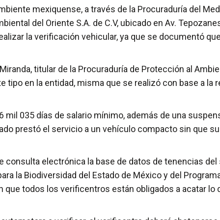
biente mexiquense, a través de la Procuraduría del Med
iental del Oriente S.A. de C.V, ubicado en Av. Tepozanes
alizar la verificación vehicular, ya que se documentó que
z Miranda, titular de la Procuraduría de Protección al Amb
e tipo en la entidad, misma que se realizó con base a la
6 mil 035 días de salario mínimo, además de una suspens
tado prestó el servicio a un vehículo compacto sin que su
de consulta electrónica la base de datos de tenencias del
ara la Biodiversidad del Estado de México y del Programa 
ue todos los verificentros están obligados a acatar lo di