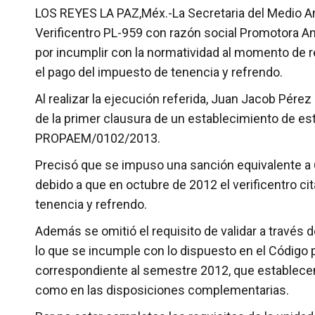
LOS REYES LA PAZ,Méx.-La Secretaria del Medio Am
Verificentro PL-959 con razón social Promotora Amb
por incumplir con la normatividad al momento de re
el pago del impuesto de tenencia y refrendo.
Al realizar la ejecución referida, Juan Jacob Pére
de la primer clausura de un establecimiento de est
PROPAEM/0102/2013.
Precisó que se impuso una sanción equivalente a 
debido a que en octubre de 2012 el verificentro ci
tenencia y refrendo.
Además se omitió el requisito de validar a través 
lo que se incumple con lo dispuesto en el Código p
correspondiente al semestre 2012, que establecen q
como en las disposiciones complementarias.