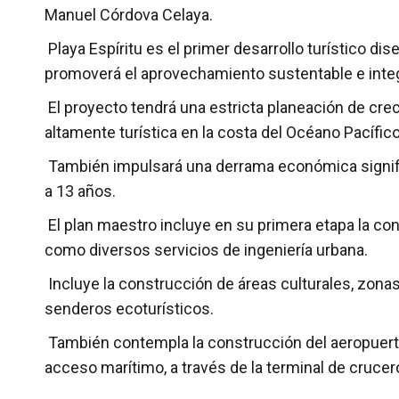
Manuel Córdova Celaya.
Playa Espíritu es el primer desarrollo turístico d
promoverá el aprovechamiento sustentable e integra
El proyecto tendrá una estricta planeación de crec
altamente turística en la costa del Océano Pacífico
También impulsará una derrama económica significa
a 13 años.
El plan maestro incluye en su primera etapa la co
como diversos servicios de ingeniería urbana.
Incluye la construcción de áreas culturales, zonas
senderos ecoturísticos.
También contempla la construcción del aeropuerto 
acceso marítimo, a través de la terminal de cruce