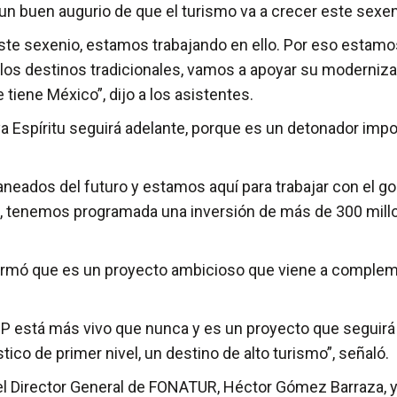
un buen augurio de que el turismo va a crecer este sexen
te sexenio, estamos trabajando en ello. Por eso estamos
os destinos tradicionales, vamos a apoyar su moderniza
 tiene México”, dijo a los asistentes.
ya Espíritu seguirá adelante, porque es un detonador import
aneados del futuro y estamos aquí para trabajar con el go
, tenemos programada una inversión de más de 300 millon
irmó que es un proyecto ambicioso que viene a complement
CIP está más vivo que nunca y es un proyecto que seguirá
ico de primer nivel, un destino de alto turismo”, señaló.
 del Director General de FONATUR, Héctor Gómez Barraza, 