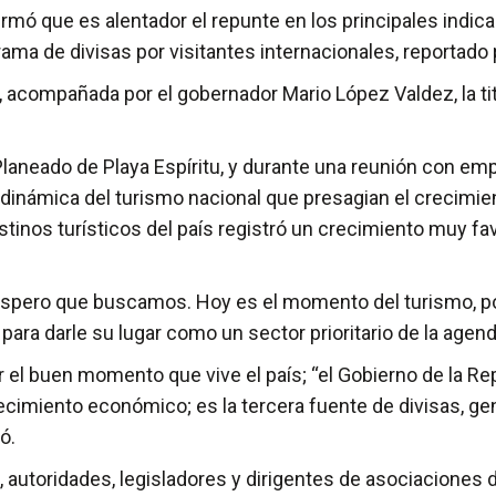
rmó que es alentador el repunte en los principales indicad
rrama de divisas por visitantes internacionales, reportado
a, acompañada por el gobernador Mario López Valdez, la tit
Planeado de Playa Espíritu, y durante una reunión con em
dinámica del turismo nacional que presagian el crecimien
stinos turísticos del país registró un crecimiento muy fa
Próspero que buscamos. Hoy es el momento del turismo, p
 para darle su lugar como un sector prioritario de la agen
el buen momento que vive el país; “el Gobierno de la Re
cimiento económico; es la tercera fuente de divisas, gen
ó.
, autoridades, legisladores y dirigentes de asociaciones d