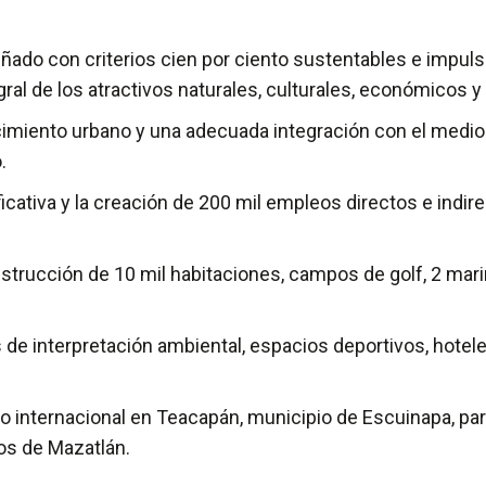
iseñado con criterios cien por ciento sustentables e impul
l de los atractivos naturales, culturales, económicos y s
imiento urbano y una adecuada integración con el medio a
.
tiva y la creación de 200 mil empleos directos e indirec
nstrucción de 10 mil habitaciones, campos de golf, 2 mari
 de interpretación ambiental, espacios deportivos, hotele
internacional en Teacapán, municipio de Escuinapa, para 
ros de Mazatlán.