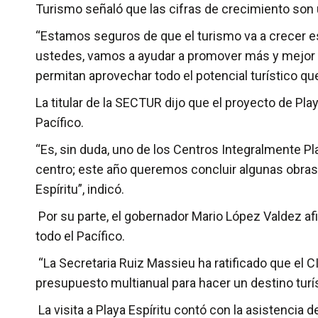
Turismo señaló que las cifras de crecimiento son 
“Estamos seguros de que el turismo va a crecer es
ustedes, vamos a ayudar a promover más y mejor l
permitan aprovechar todo el potencial turístico que
La titular de la SECTUR dijo que el proyecto de Pla
Pacífico.
“Es, sin duda, uno de los Centros Integralmente Pl
centro; este año queremos concluir algunas obras
Espíritu”, indicó.
Por su parte, el gobernador Mario López Valdez af
todo el Pacífico.
“La Secretaria Ruiz Massieu ha ratificado que el 
presupuesto multianual para hacer un destino turíst
La visita a Playa Espíritu contó con la asistencia