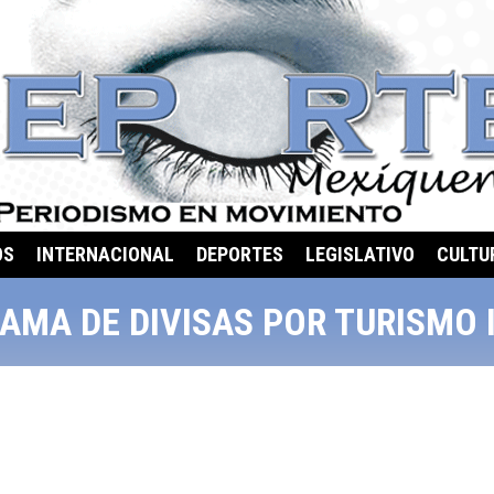
OS
INTERNACIONAL
DEPORTES
LEGISLATIVO
CULTU
RAMA DE DIVISAS POR TURISMO