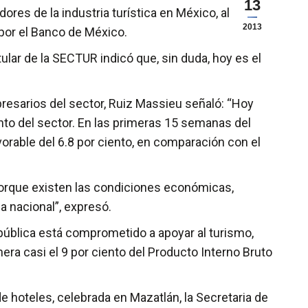
13
ores de la industria turística en México, al
2013
 por el Banco de México.
ular de la SECTUR indicó que, sin duda, hoy es el
presarios del sector, Ruiz Massieu señaló: “Hoy
to del sector. En las primeras 15 semanas del
vorable del 6.8 por ciento, en comparación con el
orque existen las condiciones económicas,
da nacional”, expresó.
pública está comprometido a apoyar al turismo,
era casi el 9 por ciento del Producto Interno Bruto
e hoteles, celebrada en Mazatlán, la Secretaria de