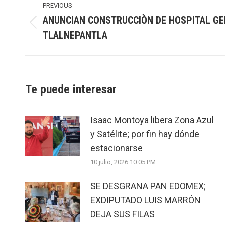
navigation
PREVIOUS
ANUNCIAN CONSTRUCCIÒN DE HOSPITAL GE
Previous
TLALNEPANTLA
post:
Te puede interesar
Isaac Montoya libera Zona Azul
y Satélite; por fin hay dónde
estacionarse
10 julio, 2026 10:05 PM
SE DESGRANA PAN EDOMEX;
EXDIPUTADO LUIS MARRÓN
DEJA SUS FILAS