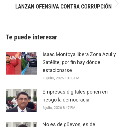
LANZAN OFENSIVA CONTRA CORRUPCIÓN
Next
post:
Te puede interesar
Isaac Montoya libera Zona Azul y
Satélite; por fin hay dónde
estacionarse
10 julio, 2026 10:05 PM
Empresas digitales ponen en
riesgo la democracia
6 julio, 2026 8:47 PM
No es de güevos; es de