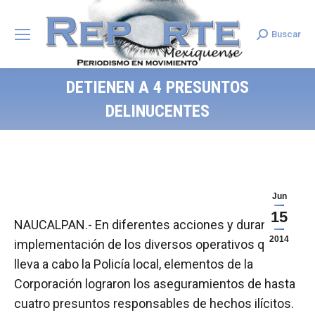
Buscar
Search:
DETIENEN A 4 PRESUNTOS
DELINUCENTES
Jun
15
NAUCALPAN.- En diferentes acciones y durante la
2014
implementación de los diversos operativos que
lleva a cabo la Policía local, elementos de la
Corporación lograron los aseguramientos de hasta
cuatro presuntos responsables de hechos ilícitos.