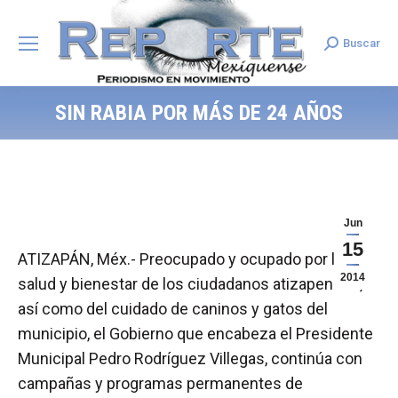
Buscar
Search:
SIN RABIA POR MÁS DE 24 AÑOS
Jun
15
ATIZAPÁN, Méx.- Preocupado y ocupado por la
2014
salud y bienestar de los ciudadanos atizapenses,
así como del cuidado de caninos y gatos del
municipio, el Gobierno que encabeza el Presidente
Municipal Pedro Rodríguez Villegas, continúa con
campañas y programas permanentes de