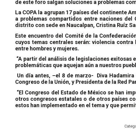
de este foro salgan soluciones a problemas com
La COPA la agrupan 17 países del continente Am
a problemas compartidos entre naciones del C
distrito con sede en Naucalpan, Cristina Ruíz S
Este encuentro del Comité de la Confederación 
cuyos temas centrales serán: violencia contra l
entre hombres y mujeres.
“A partir del análisis de legislaciones exitosa
problemáticas que aquejan aún a nuestros pueblo
Un día antes, –el 8 de marzo-
Diva Hadamira 
Congreso de la Unión, y Presidenta de la Red Pa
“El Congreso del Estado de México se han impu
otros congresos estatales o de otros países c
estos han implementado en el tema y que permiti
Categ