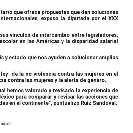
ntario que ofrece propuestas que den soluciones
nternacionales, expuso la diputada por el XXX
sus vínculos de intercambio entre legisladores,
escolar en las Américas y la disparidad salarial
aís y estado que nos ayuden a solucionar amplias
 ley
de la no violencia contra las mujeres en el
ia contra las mujeres y la alerta de género.
ual hemos valorado y revisado la experiencia de
éxico para comparar y revisar las acciones que
as en el continente”, puntualizó Ruíz Sandoval.
omment