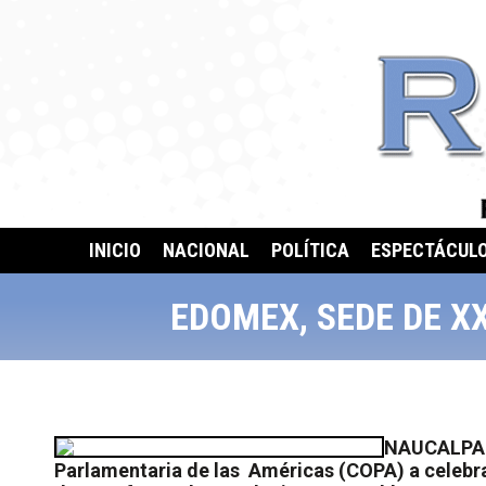
INICIO
NACIONAL
POLÍTICA
ESPECTÁCUL
EDOMEX, SEDE DE X
NAUCALPAN,
Parlamentaria de las
Américas (COPA) a celebra