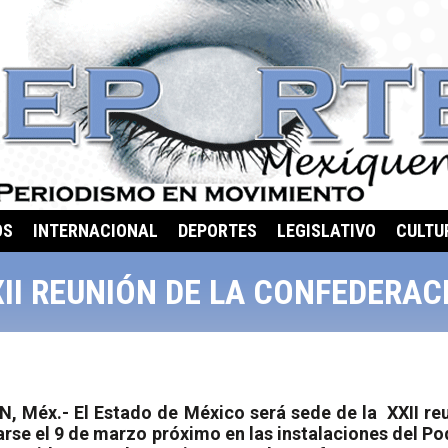
OS
INTERNACIONAL
DEPORTES
LEGISLATIVO
CULTU
XII REUNIÓN DE LA CONFEDERA
 Méx.- El Estado de México será sede de la
XXII re
rse el 9 de marzo próximo en las instalaciones del Po