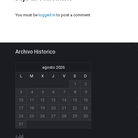
You must be
logged in
to post a comment.
Archivo Historico
agosto 2026
L
M
X
J
V
S
D
1
2
3
4
5
6
7
8
9
10
11
12
13
14
15
16
17
18
19
20
21
22
23
24
25
26
27
28
29
30
31
« Jul